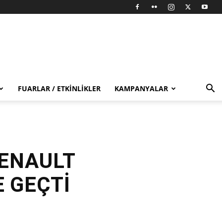
FUARLAR / ETKINLIKLER
KAMPANYALAR
RENAULT
E GEÇTİ