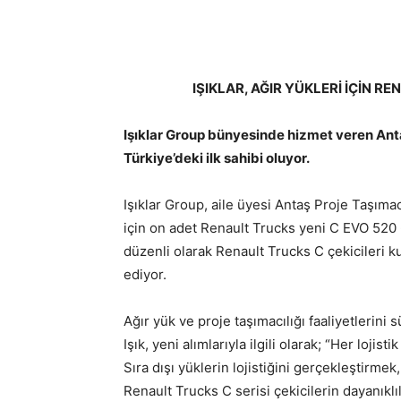
IŞIKLAR, AĞIR YÜKLERİ İÇİN R
Işıklar Group bünyesinde hizmet veren Anta
Türkiye’deki ilk sahibi oluyor.
Işıklar Group, aile üyesi Antaş Proje Taşımacı
için on adet Renault Trucks yeni C EVO 520 6×
düzenli olarak Renault Trucks C çekicileri kul
ediyor.
Ağır yük ve proje taşımacılığı faaliyetlerin
Işık, yeni alımlarıyla ilgili olarak; “Her loji
Sıra dışı yüklerin lojistiğini gerçekleştirmek
Renault Trucks C serisi çekicilerin dayanıkl