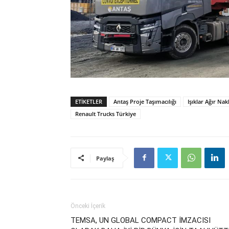
ETIKETLER
Antaş Proje Taşımacılığı
Işıklar Ağır Nak
Renault Trucks Türkiye
Paylaş
Önceki İçerik
TEMSA, UN GLOBAL COMPACT İMZACISI