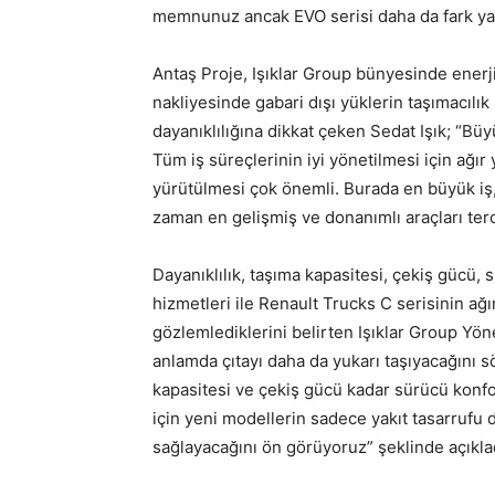
memnunuz ancak EVO serisi daha da fark ya
Antaş Proje, Işıklar Group bünyesinde enerji,
nakliyesinde gabari dışı yüklerin taşımacılık
dayanıklılığına dikkat çeken Sedat Işık; “Büy
Tüm iş süreçlerinin iyi yönetilmesi için ağı
yürütülmesi çok önemli. Burada en büyük iş,
zaman en gelişmiş ve donanımlı araçları terci
Dayanıklılık, taşıma kapasitesi, çekiş gücü, 
hizmetleri ile Renault Trucks C serisinin a
gözlemlediklerini belirten Işıklar Group Yön
anlamda çıtayı daha da yukarı taşıyacağını s
kapasitesi ve çekiş gücü kadar sürücü konforu
için yeni modellerin sadece yakıt tasarrufu de
sağlayacağını ön görüyoruz” şeklinde açıkla