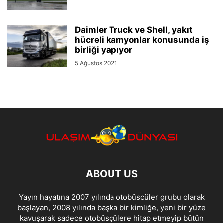
Daimler Truck ve Shell, yakıt
hücreli kamyonlar konusunda iş
birliği yapıyor
5 Ağustos 2021
ABOUT US
Yayın hayatına 2007 yılında otobüscüler grubu olarak
başlayan, 2008 yılında başka bir kimliğe, yeni bir yüze
kavuşarak sadece otobüsçülere hitap etmeyip bütün