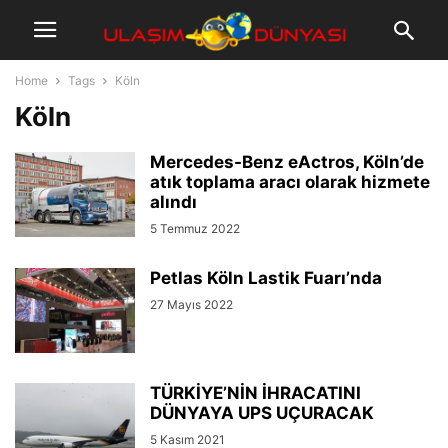
Home
Tags
Köln
Köln
Mercedes-Benz eActros, Köln’de
atık toplama aracı olarak hizmete
alındı
5 Temmuz 2022
Petlas Köln Lastik Fuarı’nda
27 Mayıs 2022
TÜRKİYE’NİN İHRACATINI
DÜNYAYA UPS UÇURACAK
5 Kasım 2021