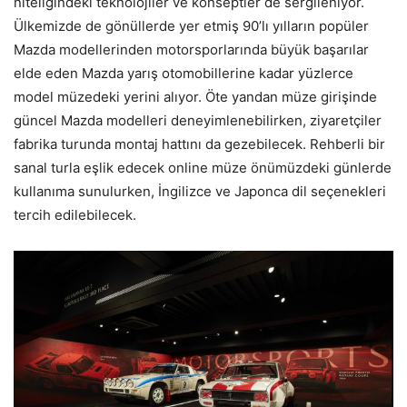
niteliğindeki teknolojiler ve konseptler de sergileniyor.
Ülkemizde de gönüllerde yer etmiş 90’lı yılların popüler
Mazda modellerinden motorsporlarında büyük başarılar
elde eden Mazda yarış otomobillerine kadar yüzlerce
model müzedeki yerini alıyor. Öte yandan müze girişinde
güncel Mazda modelleri deneyimlenebilirken, ziyaretçiler
fabrika turunda montaj hattını da gezebilecek. Rehberli bir
sanal turla eşlik edecek online müze önümüzdeki günlerde
kullanıma sunulurken, İngilizce ve Japonca dil seçenekleri
tercih edilebilecek.