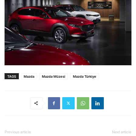
TAGS
Mazda
Mazda Müzesi
Mazda Türkiye
Previous article
Next article