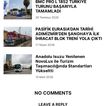
BMC PRO L 1852 TÜRKİYE
TURUNU BAŞARIYLA
TAMAMLADI
29 Temmuz 2026
PASİFİK EURASIA’DAN TARİHİ
ADIMİZMİR’DEN ŞANGHAY’A İLK
İHRACAT BLOK TRENİ YOLA ÇIKTI
17 Nisan 2026
Anadolu Isuzu Yenilenen
NovoLux ile Turizm
Taşımacılığında Standartları
Yükseltti
15 Mart 2026
NO COMMENTS
LEAVE A REPLY