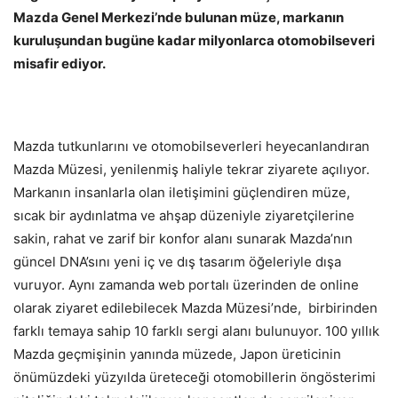
Mazda Genel Merkezi’nde bulunan müze, markanın
kuruluşundan bugüne kadar milyonlarca otomobilseveri
misafir ediyor.
Mazda tutkunlarını ve otomobilseverleri heyecanlandıran
Mazda Müzesi, yenilenmiş haliyle tekrar ziyarete açılıyor.
Markanın insanlarla olan iletişimini güçlendiren müze,
sıcak bir aydınlatma ve ahşap düzeniyle ziyaretçilerine
sakin, rahat ve zarif bir konfor alanı sunarak Mazda’nın
güncel DNA’sını yeni iç ve dış tasarım öğeleriyle dışa
vuruyor. Aynı zamanda web portalı üzerinden de online
olarak ziyaret edilebilecek Mazda Müzesi’nde, birbirinden
farklı temaya sahip 10 farklı sergi alanı bulunuyor. 100 yıllık
Mazda geçmişinin yanında müzede, Japon üreticinin
önümüzdeki yüzyılda üreteceği otomobillerin öngösterimi