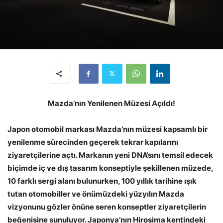
Mazda’nın Yenilenen Müzesi Açıldı!
Japon otomobil markası Mazda’nın müzesi kapsamlı bir
yenilenme sürecinden geçerek tekrar kapılarını
ziyaretçilerine açtı. Markanın yeni DNA’sını temsil edecek
biçimde iç ve dış tasarım konseptiyle şekillenen müzede,
10 farklı sergi alanı bulunurken, 100 yıllık tarihine ışık
tutan otomobiller ve önümüzdeki yüzyılın Mazda
vizyonunu gözler önüne seren konseptler ziyaretçilerin
beğenisine sunuluyor. Japonya’nın Hiroşima kentindeki