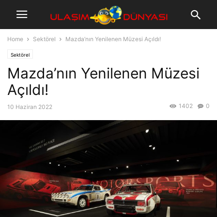
Home
Sektörel
Mazda’nın Yenilenen Müzesi Açıldı!
Sektörel
Mazda’nın Yenilenen Müzesi
Açıldı!
1402
0
10 Haziran 2022