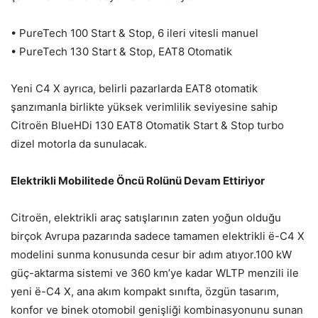
• PureTech 100 Start & Stop, 6 ileri vitesli manuel
• PureTech 130 Start & Stop, EAT8 Otomatik
Yeni C4 X ayrıca, belirli pazarlarda EAT8 otomatik
şanzımanla birlikte yüksek verimlilik seviyesine sahip
Citroën BlueHDi 130 EAT8 Otomatik Start & Stop turbo
dizel motorla da sunulacak.
Elektrikli Mobilitede Öncü Rolünü Devam Ettiriyor
Citroën, elektrikli araç satışlarının zaten yoğun olduğu
birçok Avrupa pazarında sadece tamamen elektrikli ë-C4 X
modelini sunma konusunda cesur bir adım atıyor.100 kW
güç-aktarma sistemi ve 360 km’ye kadar WLTP menzili ile
yeni ë-C4 X, ana akım kompakt sınıfta, özgün tasarım,
konfor ve binek otomobil genişliği kombinasyonunu sunan