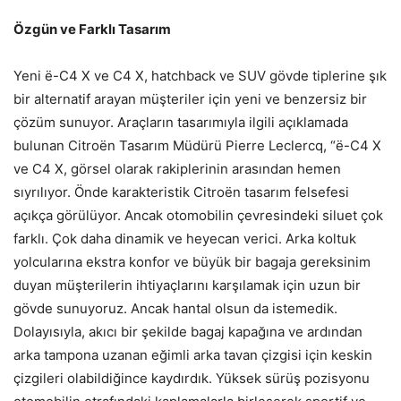
Özgün ve Farklı Tasarım
Yeni ë-C4 X ve C4 X, hatchback ve SUV gövde tiplerine şık
bir alternatif arayan müşteriler için yeni ve benzersiz bir
çözüm sunuyor. Araçların tasarımıyla ilgili açıklamada
bulunan Citroën Tasarım Müdürü Pierre Leclercq, “ë-C4 X
ve C4 X, görsel olarak rakiplerinin arasından hemen
sıyrılıyor. Önde karakteristik Citroën tasarım felsefesi
açıkça görülüyor. Ancak otomobilin çevresindeki siluet çok
farklı. Çok daha dinamik ve heyecan verici. Arka koltuk
yolcularına ekstra konfor ve büyük bir bagaja gereksinim
duyan müşterilerin ihtiyaçlarını karşılamak için uzun bir
gövde sunuyoruz. Ancak hantal olsun da istemedik.
Dolayısıyla, akıcı bir şekilde bagaj kapağına ve ardından
arka tampona uzanan eğimli arka tavan çizgisi için keskin
çizgileri olabildiğince kaydırdık. Yüksek sürüş pozisyonu