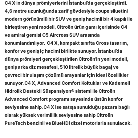
C4 X’in dünya prömiyerlerini İstanbul’da gerçekleştirdi.
4,6 metre uzunluğunda zarif gövdesiyle coupe siluetini
modern görünümlü bir SUV ve geniş hacimli bir 4 kapılı ile
birleştiren yeni modeli, Citroën ürün gamı içerisinde C4
ve amiral gemisi C5 Aircross SUV arasında
konumlandırılıyor. C4 X, kompakt sınıfta Cross tasarım,
konfor ve geniş iç hacimi birlikte sunuyor. İstanbul’da
dünya prömiyeri gerçekleştirilen Citroën’in yeni modeli,
geniş arka diz mesafesi, 510 litrelik büyük bagaj ve
çevreci bir ulaşım çözümü arayanlar için ideal özellikler
sunuyor. C4 X, Advanced Comfort Koltuklar ve Kademeli
Hidrolik Destekli Süspansiyon® sistemi ile Citroën
Advanced Comfort programı sayesinde üstün konfor
seviyesine sahip. C4 X ise satışa sunulduğu pazara bağlı
olarak yüksek verimlilik seviyesine sahip Citroën
PureTech benzinli ve BlueHDi dizel motorlarla sunulacak.