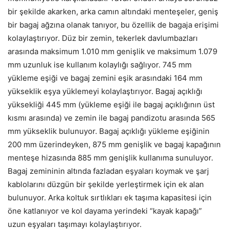
bir şekilde akarken, arka camın altındaki menteşeler, geniş
bir bagaj ağzına olanak tanıyor, bu özellik de bagaja erişimi
kolaylaştırıyor. Düz bir zemin, tekerlek davlumbazları
arasında maksimum 1.010 mm genişlik ve maksimum 1.079
mm uzunluk ise kullanım kolaylığı sağlıyor. 745 mm
yükleme eşiği ve bagaj zemini eşik arasındaki 164 mm
yükseklik eşya yüklemeyi kolaylaştırıyor. Bagaj açıklığı
yüksekliği 445 mm (yükleme eşiği ile bagaj açıklığının üst
kısmı arasında) ve zemin ile bagaj pandizotu arasında 565
mm yükseklik bulunuyor. Bagaj açıklığı yükleme eşiğinin
200 mm üzerindeyken, 875 mm genişlik ve bagaj kapağının
menteşe hizasında 885 mm genişlik kullanıma sunuluyor.
Bagaj zemininin altında fazladan eşyaları koymak ve şarj
kablolarını düzgün bir şekilde yerleştirmek için ek alan
bulunuyor. Arka koltuk sırtlıkları ek taşıma kapasitesi için
öne katlanıyor ve kol dayama yerindeki “kayak kapağı”
uzun eşyaları taşımayı kolaylaştırıyor.