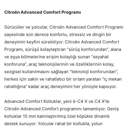
Citroën Advanced Comfort Programı
Sürücüler ve yolcular, Citroën Advanced Comfort Programı
sayesinde son derece konforlu, stressiz ve dingin bir
deneyimin keyfini sürebiliyor. Citroën Advanced Comfort
Programı, sürüşü kolaylaştıran “sürüş konforundan”, alana
ve eşya bölmelerine erişim kolaylığı sunan “seyahat
konforuna”, araç teknolojilerinin ve özelliklerinin kolay,
sezgisel kullanılmasını sağlayan “teknoloji konforundan”,
herkes için sakin ve rahatlatıcı bir ortam yaratan “iç mekan
rahatlığına” kadar araç deneyimini her yönüyle kapsıyor.
Advanced Comfort Koltuklar, yeni ë-C4 X ve C4 X’te
Citroën Advanced Comfort programını tamamlıyor. Geniş
koltuklar 15 mm kalınlaştırılmış özel köpükle dinamik
destek sunuyor. Yolcular rahat bir koltukta, yolun