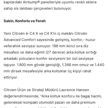
kapılardaki Airbump® panelleriyle uyumlu renkli eklere
sahip sis lambası çerçeveleri bulunuyor.
Sakin, Konforlu ve Ferah
Yeni Citroën ë-C4 X ve C4 X’in iç mekânı Citroën
Advanced Comfort sayesinde gelişmiş, konfor,- huzur
veferahlık seviyesi sunuyor. 198 mm ikinci sıra diz
mesafesi ve daha eğimli (27 derece) arka koltuk sırtlığı
arkadaki yolcuların konfor seviyesini bir üst seviyeye
taşıyor. 1.800 mm gövde genişliği, 1.366 mm omuz ve 1.440
mm dirsek mesafesiyle arka koltuklar üç kişiyi rahat
ettiriyor.
Citroen Ürün ve Strateji Müdürü Laurence Hansen
değerlendirmesinde, “Arka koltuk konforu ile bagaj hacmi,
geleneksel kompakt otomobil pazarı ve daha premium