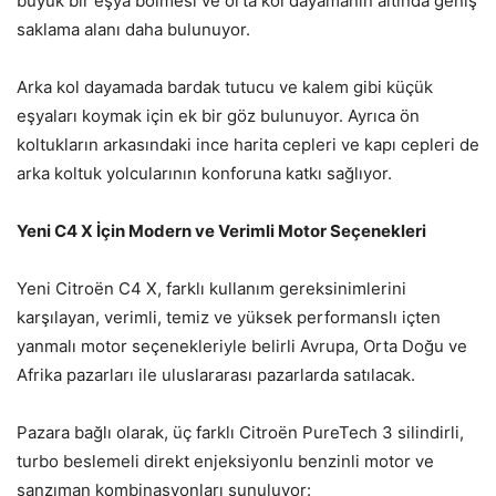
büyük bir eşya bölmesi ve orta kol dayamanın altında geniş
saklama alanı daha bulunuyor.
Arka kol dayamada bardak tutucu ve kalem gibi küçük
eşyaları koymak için ek bir göz bulunuyor. Ayrıca ön
koltukların arkasındaki ince harita cepleri ve kapı cepleri de
arka koltuk yolcularının konforuna katkı sağlıyor.
Yeni C4 X İçin Modern ve Verimli Motor Seçenekleri
Yeni Citroën C4 X, farklı kullanım gereksinimlerini
karşılayan, verimli, temiz ve yüksek performanslı içten
yanmalı motor seçenekleriyle belirli Avrupa, Orta Doğu ve
Afrika pazarları ile uluslararası pazarlarda satılacak.
Pazara bağlı olarak, üç farklı Citroën PureTech 3 silindirli,
turbo beslemeli direkt enjeksiyonlu benzinli motor ve
şanzıman kombinasyonları sunuluyor: