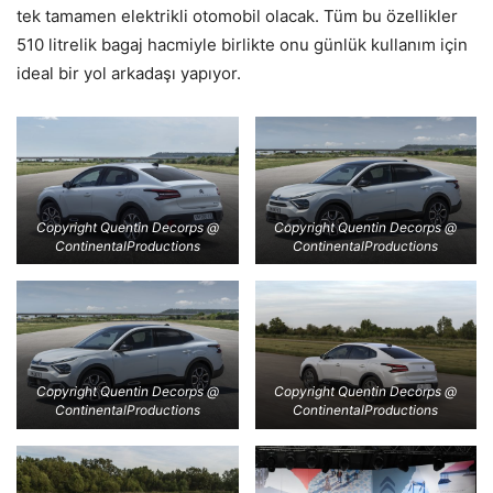
tek tamamen elektrikli otomobil olacak. Tüm bu özellikler
510 litrelik bagaj hacmiyle birlikte onu günlük kullanım için
ideal bir yol arkadaşı yapıyor.
Copyright Quentin Decorps @
Copyright Quentin Decorps @
ContinentalProductions
ContinentalProductions
Copyright Quentin Decorps @
Copyright Quentin Decorps @
ContinentalProductions
ContinentalProductions