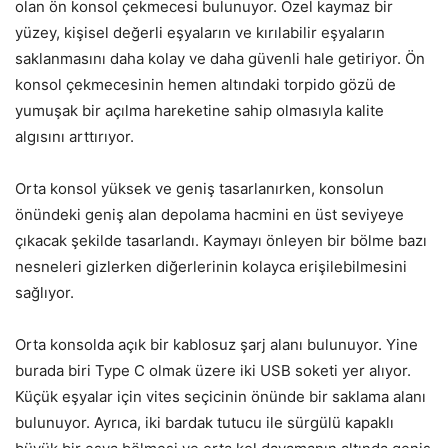
olan ön konsol çekmecesi bulunuyor. Özel kaymaz bir
yüzey, kişisel değerli eşyaların ve kırılabilir eşyaların
saklanmasını daha kolay ve daha güvenli hale getiriyor. Ön
konsol çekmecesinin hemen altındaki torpido gözü de
yumuşak bir açılma hareketine sahip olmasıyla kalite
algısını arttırıyor.
Orta konsol yüksek ve geniş tasarlanırken, konsolun
önündeki geniş alan depolama hacmini en üst seviyeye
çıkacak şekilde tasarlandı. Kaymayı önleyen bir bölme bazı
nesneleri gizlerken diğerlerinin kolayca erişilebilmesini
sağlıyor.
Orta konsolda açık bir kablosuz şarj alanı bulunuyor. Yine
burada biri Type C olmak üzere iki USB soketi yer alıyor.
Küçük eşyalar için vites seçicinin önünde bir saklama alanı
bulunuyor. Ayrıca, iki bardak tutucu ile sürgülü kapaklı