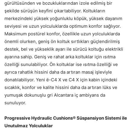
gürültüsünden ve bozukluklarından izole edilmiş bir
şekilde sürüşün keyfini çıkartabiliyor. Koltukların
merkezindeki yüksek yoğunluklu köpük, yüksek dayanım
seviyesi ve uzun yolculuklarda optimum konfor sağlıyor.
Maksimum postürel konfor, özellikle uzun yolculuklarda
önemli olurken, geniş ön koltuk sırtlıkları güçlendirilmiş
destek, bel ve yükseklik ayarı ile sürücü koltuğu elektrikli
ayarına sahip. Geniş ve rahat arka koltuklar için ısıtma
özelliği sunulabiliyor. Ön koltuklar ise ısıtma özelliği ve
ayrıca rahatlık hissini daha da artıran masaj işleviyle
donatılabiliyor. Yeni ë-C4 X ve C4 X için kabin içindeki
sıcaklık, konfor ve kalite hissini daha da artıran lüks ve
yumuşak dokunuşlu gri Alcantara iç ambiyans da
sunuluyor.
Progressive Hydraulic Cushions® Süspansiyon Sistemi ile
Unutulmaz Yolculuklar