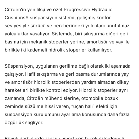
Citroën’in yenilikçi ve özel Progressive Hydraulic
Cushions® süspansiyon sistemi, gelişmiş konfor
seviyesiyle sürücü ve beraberindeki yolculara unutulmaz
yolculuklar yaşatıyor. Sistemde, biri sıkıştırma diğeri geri
basma için mekanik stoperler yerine, amortisör ve yay ile
birlikte iki kademeli hidrolik stoperler kullanılıyor.
Süspansiyon, uygulanan gerilime bağlı olarak iki aşamada
çalışıyor. Hafif sıkıştırma ve geri basma durumlarında yay
ve amortisör hidrolik stoperlerden yardım almadan dikey
hareketleri birlikte kontrol ediyor. Hidrolik stoperler aynı
zamanda, Citroën mühendislerine, otomobile bozuk
zeminde süzülme hissi veren, “uçan halı” efekti için
süspansiyon kurulumunu ayarlama konusunda daha fazla
özgürlük sağlıyor.
Büyük darbelerde, yay ve amortisör, hareketi kademeli