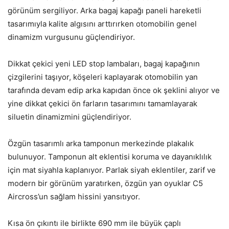
görünüm sergiliyor. Arka bagaj kapağı paneli hareketli
tasarımıyla kalite algısını arttırırken otomobilin genel
dinamizm vurgusunu güçlendiriyor.
Dikkat çekici yeni LED stop lambaları, bagaj kapağının
çizgilerini taşıyor, köşeleri kaplayarak otomobilin yan
tarafında devam edip arka kapıdan önce ok şeklini alıyor ve
yine dikkat çekici ön farların tasarımını tamamlayarak
siluetin dinamizmini güçlendiriyor.
Özgün tasarımlı arka tamponun merkezinde plakalık
bulunuyor. Tamponun alt eklentisi koruma ve dayanıklılık
için mat siyahla kaplanıyor. Parlak siyah eklentiler, zarif ve
modern bir görünüm yaratırken, özgün yan oyuklar C5
Aircross’un sağlam hissini yansıtıyor.
Kısa ön çıkıntı ile birlikte 690 mm ile büyük çaplı