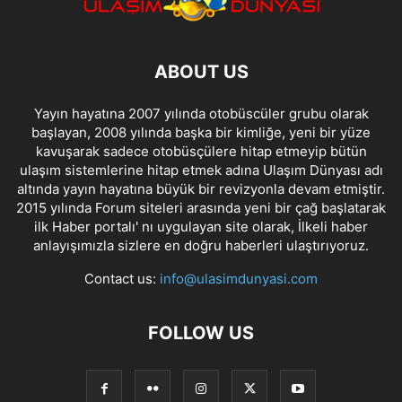
ABOUT US
Yayın hayatına 2007 yılında otobüscüler grubu olarak
başlayan, 2008 yılında başka bir kimliğe, yeni bir yüze
kavuşarak sadece otobüsçülere hitap etmeyip bütün
ulaşım sistemlerine hitap etmek adına Ulaşım Dünyası adı
altında yayın hayatına büyük bir revizyonla devam etmiştir.
2015 yılında Forum siteleri arasında yeni bir çağ başlatarak
ilk Haber portalı' nı uygulayan site olarak, İlkeli haber
anlayışımızla sizlere en doğru haberleri ulaştırıyoruz.
Contact us:
info@ulasimdunyasi.com
FOLLOW US