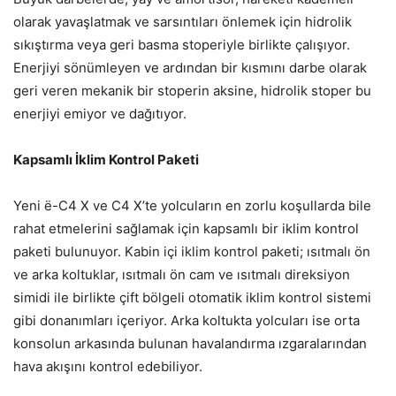
olarak yavaşlatmak ve sarsıntıları önlemek için hidrolik
sıkıştırma veya geri basma stoperiyle birlikte çalışıyor.
Enerjiyi sönümleyen ve ardından bir kısmını darbe olarak
geri veren mekanik bir stoperin aksine, hidrolik stoper bu
enerjiyi emiyor ve dağıtıyor.
Kapsamlı İklim Kontrol Paketi
Yeni ë-C4 X ve C4 X’te yolcuların en zorlu koşullarda bile
rahat etmelerini sağlamak için kapsamlı bir iklim kontrol
paketi bulunuyor. Kabin içi iklim kontrol paketi; ısıtmalı ön
ve arka koltuklar, ısıtmalı ön cam ve ısıtmalı direksiyon
simidi ile birlikte çift bölgeli otomatik iklim kontrol sistemi
gibi donanımları içeriyor. Arka koltukta yolcuları ise orta
konsolun arkasında bulunan havalandırma ızgaralarından
hava akışını kontrol edebiliyor.