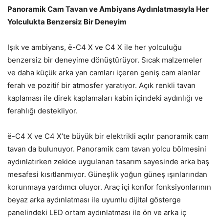
Panoramik Cam Tavan ve Ambiyans Aydınlatmasıyla Her
Yolculukta Benzersiz Bir Deneyim
Işık ve ambiyans, ë-C4 X ve C4 X ile her yolculuğu
benzersiz bir deneyime dönüştürüyor. Sıcak malzemeler
ve daha küçük arka yan camları içeren geniş cam alanlar
ferah ve pozitif bir atmosfer yaratıyor. Açık renkli tavan
kaplaması ile direk kaplamaları kabin içindeki aydınlığı ve
ferahlığı destekliyor.
ë-C4 X ve C4 X’te büyük bir elektrikli açılır panoramik cam
tavan da bulunuyor. Panoramik cam tavan yolcu bölmesini
aydınlatırken zekice uygulanan tasarım sayesinde arka baş
mesafesi kısıtlanmıyor. Güneşlik yoğun güneş ışınlarından
korunmaya yardımcı oluyor. Araç içi konfor fonksiyonlarının
beyaz arka aydınlatması ile uyumlu dijital gösterge
panelindeki LED ortam aydınlatması ile ön ve arka iç