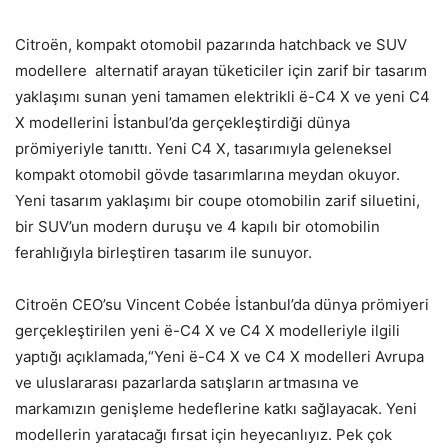
Citroën, kompakt otomobil pazarında hatchback ve SUV
modellere alternatif arayan tüketiciler için zarif bir tasarım
yaklaşımı sunan yeni tamamen elektrikli ë-C4 X ve yeni C4
X modellerini İstanbul’da gerçekleştirdiği dünya
prömiyeriyle tanıttı. Yeni C4 X, tasarımıyla geleneksel
kompakt otomobil gövde tasarımlarına meydan okuyor.
Yeni tasarım yaklaşımı bir coupe otomobilin zarif siluetini,
bir SUV’un modern duruşu ve 4 kapılı bir otomobilin
ferahlığıyla birleştiren tasarım ile sunuyor.
Citroën CEO’su Vincent Cobée İstanbul’da dünya prömiyeri
gerçekleştirilen yeni ë-C4 X ve C4 X modelleriyle ilgili
yaptığı açıklamada,“Yeni ë-C4 X ve C4 X modelleri Avrupa
ve uluslararası pazarlarda satışların artmasına ve
markamızın genişleme hedeflerine katkı sağlayacak. Yeni
modellerin yaratacağı fırsat için heyecanlıyız. Pek çok