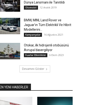
Dünya Lansmanı ile Tanıtıldı
12 Aralık 2019
Otomobil
BMW, MINI, Land Rover ve
Jaguar’ın Tüm Elektrikli Ve Hibrit
Modellerini...
16 Ağustos 2021
Kampanyalar
Otokar, ilk hidrojenli otobüsünü
Avrupa’dasergiliyor
6 Ekim 2023
Fuarlar Etkinlikler
Devamını Göster
EN YENİ HABERLER