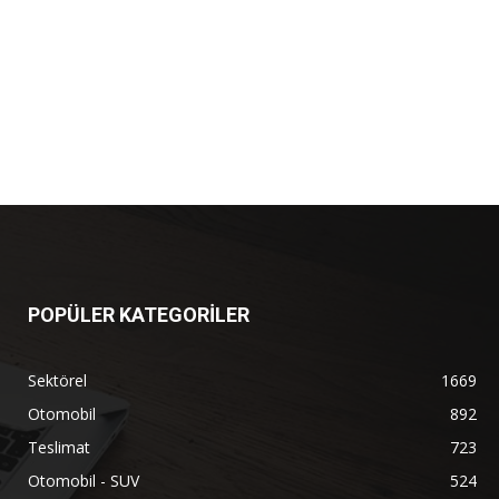
POPÜLER KATEGORİLER
Sektörel
1669
Otomobil
892
Teslimat
723
Otomobil - SUV
524