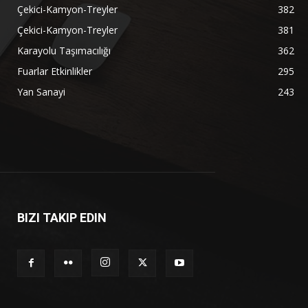
Çekici-Kamyon-Treyler
382
Çekici-Kamyon-Treyler
381
Karayolu Taşımacılığı
362
Fuarlar Etkinlikler
295
Yan Sanayi
243
BIZI TAKIP EDIN