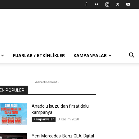
FUARLAR / ETKINLIKLER
KAMPANYALAR
- Advertisement -
EN POPÜLER
Anadolu Isuzu’dan fırsat dolu
kampanya
3 Kasım 2020
Kampanyalar
Yeni Mercedes-Benz GLA, Dijital