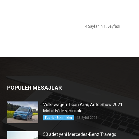
4 Sayfanın 1. Sayfası
POPÜLER MESAJLAR
Volkswagen Ticari Araç Auto Show 2021
Mobility’de yerini aldı
13 Eylül 2021
Fuarlar Etkinlikler
50 adet yeni Mercedes-Benz Travego