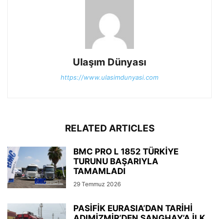
Ulaşım Dünyası
https://www.ulasimdunyasi.com
RELATED ARTICLES
BMC PRO L 1852 TÜRKİYE
TURUNU BAŞARIYLA
TAMAMLADI
29 Temmuz 2026
PASİFİK EURASIA’DAN TARİHİ
ADIMİZMİR’DEN ŞANGHAY’A İLK