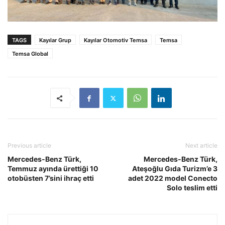
TAGS
Kayılar Grup
Kayılar Otomotiv Temsa
Temsa
Temsa Global
Previous article
Next article
Mercedes-Benz Türk,
Mercedes-Benz Türk,
Temmuz ayında ürettiği 10
Ateşoğlu Gıda Turizm’e 3
otobüsten 7’sini ihraç etti
adet 2022 model Conecto
Solo teslim etti