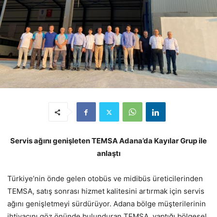
Servis ağını genişleten TEMSA Adana’da Kayılar Grup ile
anlaştı
Türkiye’nin önde gelen otobüs ve midibüs üreticilerinden
TEMSA, satış sonrası hizmet kalitesini artırmak için servis
ağını genişletmeyi sürdürüyor. Adana bölge müşterilerinin
ihtiyacını göz önünde bulunduran TEMSA, yaptığı bölgesel