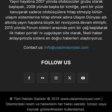
Yayın hayatına 2007 yılında otobüscüler grubu olarak
başlayan, 2008 yılında başka bir kimliğe, yeni bir yüze
kavuşarak sadece otobüsçülere hitap etmeyip bütün
ulaşım sistemlerine hitap etmek adına Ulaşım Dünyası adı
altında yayın hayatına büyük bir revizyonla devam etmiştir.
2015 yılında Forum siteleri arasında yeni bir çağ başlatarak
ilk Haber portalı' nı uygulayan site olarak, İlkeli haber
anlayışımızla sizlere en doğru haberleri ulaştırıyoruz.
Contact us:
info@ulasimdunyasi.com
FOLLOW US
© Tüm Hakları Saklıdır © 2015 www.ulasimdunyasi.com |
Sitemizdeki resim ve haberlerin her hakkı saklıdır. İzinsiz veya
kaynak gösterilmeden kullanılamaz.