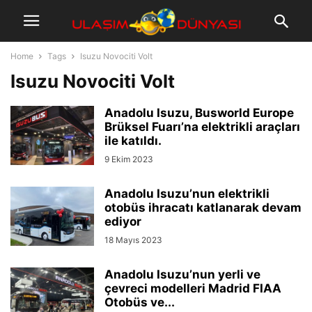
Home
Tags
Isuzu Novociti Volt
Isuzu Novociti Volt
Anadolu Isuzu, Busworld Europe
Brüksel Fuarı’na elektrikli araçları
ile katıldı.
9 Ekim 2023
Anadolu Isuzu’nun elektrikli
otobüs ihracatı katlanarak devam
ediyor
18 Mayıs 2023
Anadolu Isuzu’nun yerli ve
çevreci modelleri Madrid FIAA
Otobüs ve...