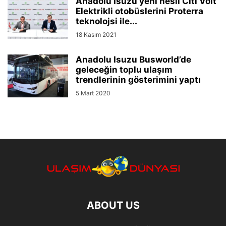
Anadolu Isuzu yeni nesil Citi Volt
Elektrikli otobüslerini Proterra
teknolojsi ile...
18 Kasım 2021
Anadolu Isuzu Busworld’de
geleceğin toplu ulaşım
trendlerinin gösterimini yaptı
5 Mart 2020
ABOUT US