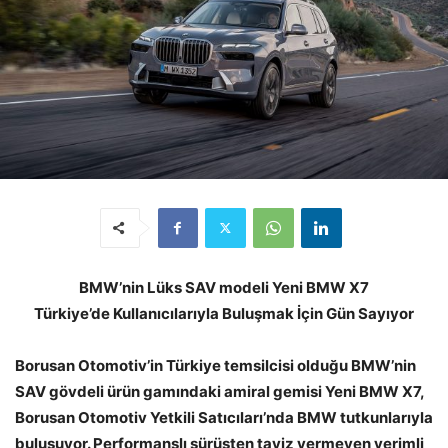
BMW’nin Lüks SAV modeli Yeni BMW X7
Türkiye’de Kullanıcılarıyla Buluşmak İçin Gün Sayıyor
Borusan Otomotiv’in Türkiye temsilcisi olduğu BMW’nin
SAV gövdeli ürün gamındaki amiral gemisi Yeni BMW X7,
Borusan Otomotiv Yetkili Satıcıları’nda BMW tutkunlarıyla
buluşuyor. Performanslı sürüşten taviz vermeyen verimli