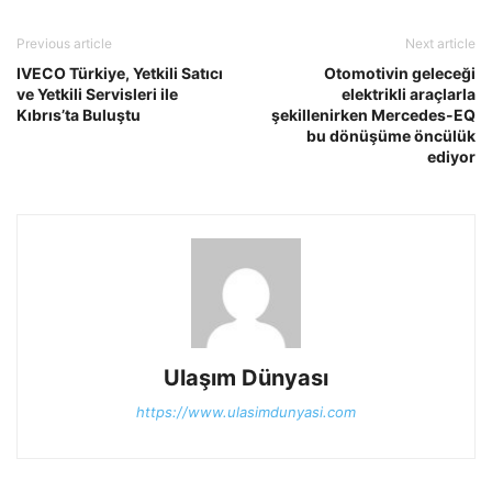
Previous article
Next article
IVECO Türkiye, Yetkili Satıcı
Otomotivin geleceği
ve Yetkili Servisleri ile
elektrikli araçlarla
Kıbrıs’ta Buluştu
şekillenirken Mercedes-EQ
bu dönüşüme öncülük
ediyor
Ulaşım Dünyası
https://www.ulasimdunyasi.com