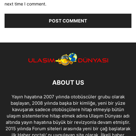
next time I comment.
ABOUT US
Yayın hayatına 2007 yılında otobüscüler grubu olarak
başlayan, 2008 yılında başka bir kimliğe, yeni bir yüze
kavuşarak sadece otobüsçülere hitap etmeyip bütün
ulaşım sistemlerine hitap etmek adına Ulaşım Dünyası adı
altında yayın hayatına büyük bir revizyonla devam etmiştir.
2015 yılında Forum siteleri arasında yeni bir çağ başlatarak
ilk Haber portalı' nı uygulayan site olarak, İlkeli haber