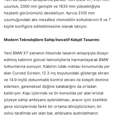
uzunluk, 2000 mm genişlik ve 1835 mm yüksekliğiyle
heybetli görünümünü destekliyor. Ayrıca 3105 mm
uzunluğundaki aks mesafesi otomobilin koltuklarının 6 ve 7
kişilik konfigüre edilebilmesine olanak tanıyor.
Modern Teknolojilere Sahip İnovatif Kokpit Tasarımı
Yeni BMW X7 zamanın ötesinde tasarım anlayışıyla dizayn
edilmiş kabinini güncel teknolojilerle harmanlayarak BMW
tutkunlarına sunuyor. Kabinin odak noktası konumunda yer
alan Curved Screen; 12.3 inç boyutundaki gösterge ekranı
ve 14.9 inçlik dokunmatik kontrol ekranı ile kokpiti domine
ederken, geleneksel düğme kalabalığını da ortadan
kaldırıyor. Kapı içlerinde ve ön konsolda yer alan kristal
yüzeye sahip ambiyans aydınlatması, aracın içini özellikle
gece sürüşlerinde farklı bir ortama dönüştürürken; ön
yolcu tarafında yer alan bar, ambiyans aydınlatmanın