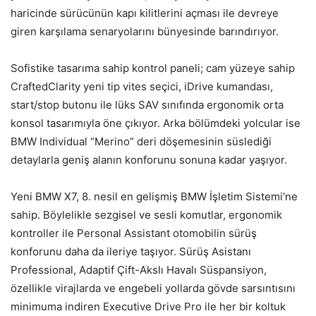
haricinde sürücünün kapı kilitlerini açması ile devreye
giren karşılama senaryolarını bünyesinde barındırıyor.
Sofistike tasarıma sahip kontrol paneli; cam yüzeye sahip
CraftedClarity yeni tip vites seçici, iDrive kumandası,
start/stop butonu ile lüks SAV sınıfında ergonomik orta
konsol tasarımıyla öne çıkıyor. Arka bölümdeki yolcular ise
BMW Individual “Merino” deri döşemesinin süslediği
detaylarla geniş alanın konforunu sonuna kadar yaşıyor.
Yeni BMW X7, 8. nesil en gelişmiş BMW İşletim Sistemi’ne
sahip. Böylelikle sezgisel ve sesli komutlar, ergonomik
kontroller ile Personal Assistant otomobilin sürüş
konforunu daha da ileriye taşıyor. Sürüş Asistanı
Professional, Adaptif Çift-Akslı Havalı Süspansiyon,
özellikle virajlarda ve engebeli yollarda gövde sarsıntısını
minimuma indiren Executive Drive Pro ile her bir koltuk