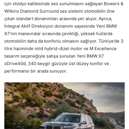
için stüdyo kalitesinde ses sunulmasını sağlayan Bowers &
Wilkins Diamond Surround ses sistemi otomobilin öne
çıkan standart donanımları arasında yer alıyor. Ayrıca,
İntegral Aktif Direksiyon donanımı sayesinde Yeni BMW
X7’nin manevralar sırasında çevikliği, yüksek hızlarda
otomobilin daha da konforlu olmasını sağlıyor. Türkiye’de 3
litre hacminde mild hybrid-dizel motor ve M Excellence
tasarım seçeneğiyle satışa sunulan Yeni BMW X7
xDrive40d, 340 beygir gücüyle üst düzey konfor ve
performansı bir arada sunuyor.