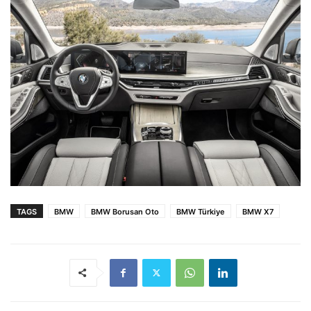
TAGS
BMW
BMW Borusan Oto
BMW Türkiye
BMW X7