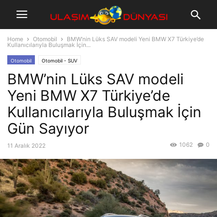
Home
Otomobil
BMW’nin Lüks SAV modeli Yeni BMW X7 Türkiye’de
Kullanıcılarıyla Buluşmak İçin...
Otomobil
Otomobil - SUV
BMW’nin Lüks SAV modeli
Yeni BMW X7 Türkiye’de
Kullanıcılarıyla Buluşmak İçin
Gün Sayıyor
1062
0
11 Aralık 2022