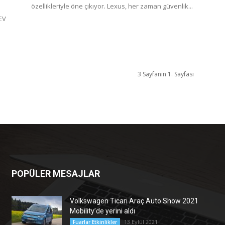
özellikleriyle öne çıkıyor. Lexus, her zaman güvenlik...
EV
3 Sayfanın 1. Sayfası
POPÜLER MESAJLAR
Volkswagen Ticari Araç Auto Show 2021
Mobility’de yerini aldı
13 Eylül 2021
Fuarlar Etkinlikler