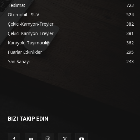
Teslimat
723
Otomobil - SUV
524
Çekici-Kamyon-Treyler
382
Çekici-Kamyon-Treyler
381
Karayolu Taşımacılığı
362
Fuarlar Etkinlikler
295
Yan Sanayi
243
BIZI TAKIP EDIN