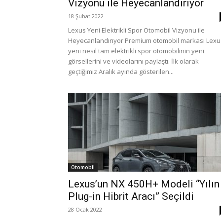
Vizyonu ile Heyecanlandırıyor
18 Şubat 2022
Lexus Yeni Elektrikli Spor Otomobil Vizyonu ile
Heyecanlandırıyor Premium otomobil markası Lexu
yeni nesil tam elektrikli spor otomobilinin yeni
görsellerini ve videolarını paylaştı. İlk olarak
geçtiğimiz Aralık ayında gösterilen...
Otomobil
Lexus’un NX 450H+ Modeli “Yılın
Plug-in Hibrit Aracı” Seçildi
28 Ocak 2022