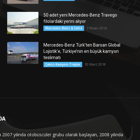
50 adet yeni Mercedes-Benz Travego
filolardaki yerini alıyor
7 Nisan 2016
Mercedes-Benz & Setra
Mercedes-Benz Türk’ten Barsan Global
Lojistik’e, Türkiye’nin en büyük kamyon
teslimatı
30 Mart 2018
Çekici-Kamyon-Treyler
DA
a 2007 yılında otobüscüler grubu olarak başlayan, 2008 yılında