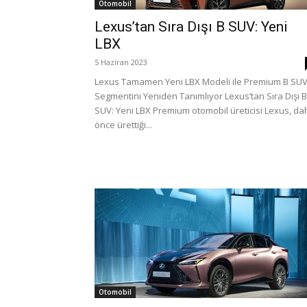
Otomobil
Lexus’tan Sıra Dışı B SUV: Yeni
LBX
5 Haziran 2023
Lexus Tamamen Yeni LBX Modeli ile Premium B SU
Segmentini Yeniden Tanımlıyor Lexus’tan Sıra Dışı B
SUV: Yeni LBX Premium otomobil üreticisi Lexus, da
önce ürettiği...
Otomobil