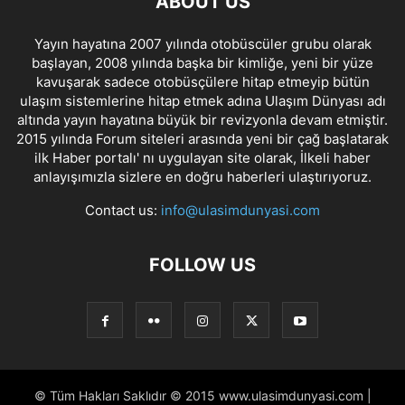
ABOUT US
Yayın hayatına 2007 yılında otobüscüler grubu olarak
başlayan, 2008 yılında başka bir kimliğe, yeni bir yüze
kavuşarak sadece otobüsçülere hitap etmeyip bütün
ulaşım sistemlerine hitap etmek adına Ulaşım Dünyası adı
altında yayın hayatına büyük bir revizyonla devam etmiştir.
2015 yılında Forum siteleri arasında yeni bir çağ başlatarak
ilk Haber portalı' nı uygulayan site olarak, İlkeli haber
anlayışımızla sizlere en doğru haberleri ulaştırıyoruz.
Contact us:
info@ulasimdunyasi.com
FOLLOW US
© Tüm Hakları Saklıdır © 2015 www.ulasimdunyasi.com |