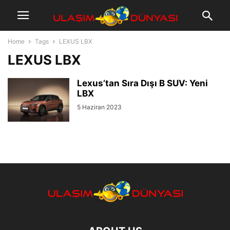
Home
Tags
LEXUS LBX
LEXUS LBX
Lexus’tan Sıra Dışı B SUV: Yeni
LBX
5 Haziran 2023