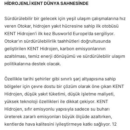
HİDROJENLİ KENT DÜNYA SAHNESİNDE
Sürdürülebilir bir gelecek için yeşil ulaşım çalışmalarına hız
veren Otokar, hidrojen yakıt hücresine sahip ilk otobüsü
KENT Hidrojen’i ilk kez Busworld Europe’da sergiliyor.
Otokar’ın sürdürülebilirlik taahhütleri doğrultusunda
geliştirilen KENT Hidrojen, karbon emisyonlarının
azaltılması, temiz enerji dönüşümü ve sürdürülebilir ulaşım
politikalarına destek olacak.
Özellikle tarihi şehirler gibi sınırlı şarj altyapısına sahip
bölgeler için çevre dostu bir çözüm olarak öne çıkan KENT
Hidrojen, düşük yakıt tüketimi, düşük işletme maliyeti,
yüksek teknoloji özellikleri ile dikkat çekiyor. KENT
Hidrojen, sıfır emisyonlu yapısıyla sadece su buharı
üreterek zararlı emisyonları büyük ölçüde azaltırken,
kentlerde hava kalitesini iyileştirmeye katkı sağlıyor. 12