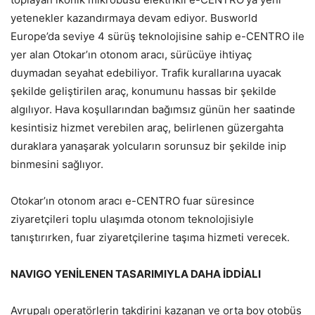
yetenekler kazandırmaya devam ediyor. Busworld
Europe’da seviye 4 sürüş teknolojisine sahip e-CENTRO ile
yer alan Otokar’ın otonom aracı, sürücüye ihtiyaç
duymadan seyahat edebiliyor. Trafik kurallarına uyacak
şekilde geliştirilen araç, konumunu hassas bir şekilde
algılıyor. Hava koşullarından bağımsız günün her saatinde
kesintisiz hizmet verebilen araç, belirlenen güzergahta
duraklara yanaşarak yolcuların sorunsuz bir şekilde inip
binmesini sağlıyor.
Otokar’ın otonom aracı e-CENTRO fuar süresince
ziyaretçileri toplu ulaşımda otonom teknolojisiyle
tanıştırırken, fuar ziyaretçilerine taşıma hizmeti verecek.
NAVIGO YENİLENEN TASARIMIYLA DAHA İDDİALI
Avrupalı operatörlerin takdirini kazanan ve orta boy otobüs