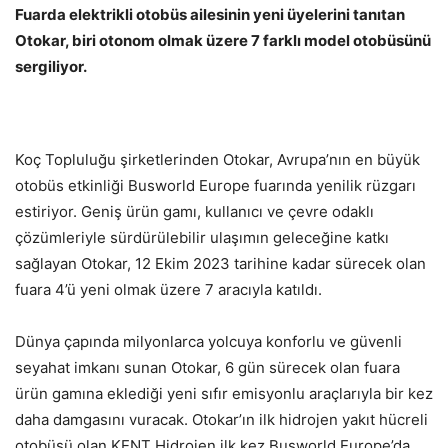
Fuarda elektrikli otobüs ailesinin yeni üyelerini tanıtan
Otokar, biri otonom olmak üzere 7 farklı model otobüsünü
sergiliyor.
Koç Topluluğu şirketlerinden Otokar, Avrupa’nın en büyük
otobüs etkinliği Busworld Europe fuarında yenilik rüzgarı
estiriyor. Geniş ürün gamı, kullanıcı ve çevre odaklı
çözümleriyle sürdürülebilir ulaşımın geleceğine katkı
sağlayan Otokar, 12 Ekim 2023 tarihine kadar sürecek olan
fuara 4’ü yeni olmak üzere 7 aracıyla katıldı.
Dünya çapında milyonlarca yolcuya konforlu ve güvenli
seyahat imkanı sunan Otokar, 6 gün sürecek olan fuara
ürün gamına eklediği yeni sıfır emisyonlu araçlarıyla bir kez
daha damgasını vuracak. Otokar’ın ilk hidrojen yakıt hücreli
otobüsü olan KENT Hidrojen ilk kez Busworld Europe’da