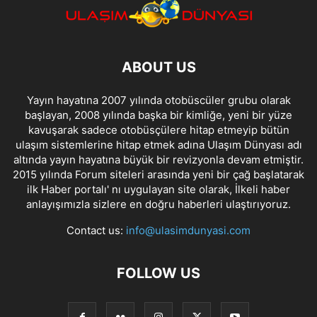
ABOUT US
Yayın hayatına 2007 yılında otobüscüler grubu olarak
başlayan, 2008 yılında başka bir kimliğe, yeni bir yüze
kavuşarak sadece otobüsçülere hitap etmeyip bütün
ulaşım sistemlerine hitap etmek adına Ulaşım Dünyası adı
altında yayın hayatına büyük bir revizyonla devam etmiştir.
2015 yılında Forum siteleri arasında yeni bir çağ başlatarak
ilk Haber portalı' nı uygulayan site olarak, İlkeli haber
anlayışımızla sizlere en doğru haberleri ulaştırıyoruz.
Contact us:
info@ulasimdunyasi.com
FOLLOW US