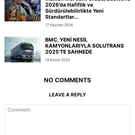
2026’da Hafiflik ve
Sürdürülebilirlikte Yeni
Standartlar...
17 Haziran 2026
BMC, YENİ NESİL
KAMYONLARIYLA SOLUTRANS
2025’TE SAHNEDE
19 Kasım 2025
NO COMMENTS
LEAVE A REPLY