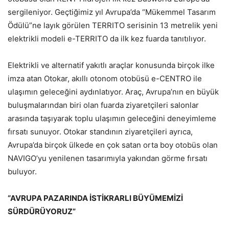
sergileniyor. Geçtiğimiz yıl Avrupa’da “Mükemmel Tasarım
Ödülü”ne layık görülen TERRITO serisinin 13 metrelik yeni
elektrikli modeli e-TERRITO da ilk kez fuarda tanıtılıyor.
Elektrikli ve alternatif yakıtlı araçlar konusunda birçok ilke
imza atan Otokar, akıllı otonom otobüsü e-CENTRO ile
ulaşımın geleceğini aydınlatıyor. Araç, Avrupa’nın en büyük
buluşmalarından biri olan fuarda ziyaretçileri salonlar
arasında taşıyarak toplu ulaşımın geleceğini deneyimleme
fırsatı sunuyor. Otokar standının ziyaretçileri ayrıca,
Avrupa’da birçok ülkede en çok satan orta boy otobüs olan
NAVIGO’yu yenilenen tasarımıyla yakından görme fırsatı
buluyor.
“AVRUPA PAZARINDA İSTİKRARLI BÜYÜMEMİZİ
SÜRDÜRÜYORUZ”