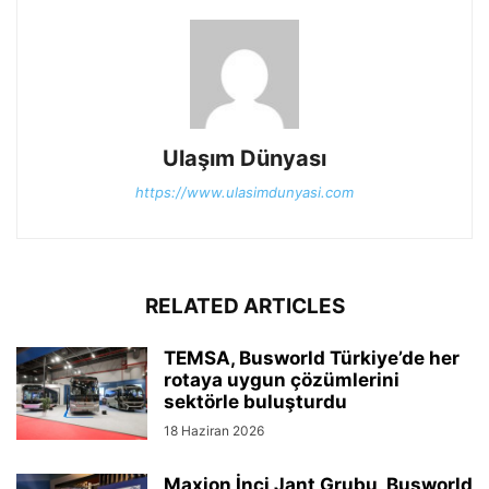
Ulaşım Dünyası
https://www.ulasimdunyasi.com
RELATED ARTICLES
TEMSA, Busworld Türkiye’de her
rotaya uygun çözümlerini
sektörle buluşturdu
18 Haziran 2026
Maxion İnci Jant Grubu, Busworld