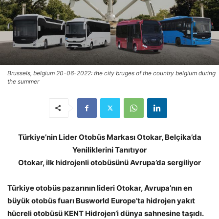
Brussels, belgium 20-06-2022: the city bruges of the country belgium during
the summer
Türkiye’nin Lider Otobüs Markası Otokar, Belçika’da
Yeniliklerini Tanıtıyor
Otokar, ilk hidrojenli otobüsünü Avrupa’da sergiliyor
Türkiye otobüs pazarının lideri Otokar, Avrupa’nın en
büyük otobüs fuarı Busworld Europe’ta hidrojen yakıt
hücreli otobüsü KENT Hidrojen’i dünya sahnesine taşıdı.