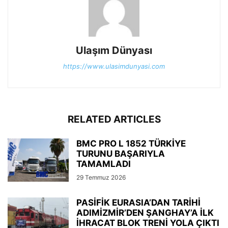
Ulaşım Dünyası
https://www.ulasimdunyasi.com
RELATED ARTICLES
BMC PRO L 1852 TÜRKİYE
TURUNU BAŞARIYLA
TAMAMLADI
29 Temmuz 2026
PASİFİK EURASIA’DAN TARİHİ
ADIMİZMİR’DEN ŞANGHAY’A İLK
İHRACAT BLOK TRENİ YOLA ÇIKTI