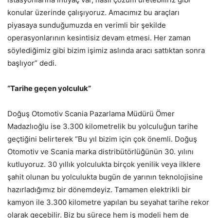
konular üzerinde çalışıyoruz. Amacımız bu araçları
piyasaya sunduğumuzda en verimli bir şekilde
operasyonlarının kesintisiz devam etmesi. Her zaman
söylediğimiz gibi bizim işimiz aslında aracı sattıktan sonra
başlıyor” dedi.
“Tarihe geçen yolculuk”
Doğuş Otomotiv Scania Pazarlama Müdürü Ömer
Madazlıoğlu ise 3.300 kilometrelik bu yolculuğun tarihe
geçtiğini belirterek “Bu yıl bizim için çok önemli. Doğuş
Otomotiv ve Scania marka distribütörlüğünün 30. yılını
kutluyoruz. 30 yıllık yolculukta birçok yenilik veya ilklere
şahit olunan bu yolculukta bugün de yarının teknolojisine
hazırladığımız bir dönemdeyiz. Tamamen elektrikli bir
kamyon ile 3.300 kilometre yapılan bu seyahat tarihe rekor
olarak geçebilir. Biz bu sürece hem iş modeli hem de