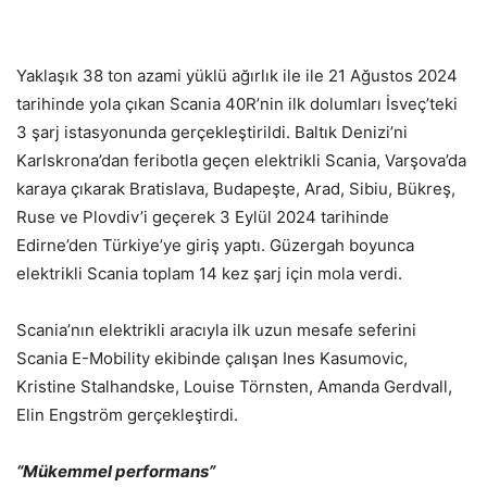
Yaklaşık 38 ton azami yüklü ağırlık ile ile 21 Ağustos 2024
tarihinde yola çıkan Scania 40R’nin ilk dolumları İsveç’teki
3 şarj istasyonunda gerçekleştirildi. Baltık Denizi’ni
Karlskrona’dan feribotla geçen elektrikli Scania, Varşova’da
karaya çıkarak Bratislava, Budapeşte, Arad, Sibiu, Bükreş,
Ruse ve Plovdiv’i geçerek 3 Eylül 2024 tarihinde
Edirne’den Türkiye’ye giriş yaptı. Güzergah boyunca
elektrikli Scania toplam 14 kez şarj için mola verdi.
Scania’nın elektrikli aracıyla ilk uzun mesafe seferini
Scania E-Mobility ekibinde çalışan Ines Kasumovic,
Kristine Stalhandske, Louise Törnsten, Amanda Gerdvall,
Elin Engström gerçekleştirdi.
“Mükemmel performans”