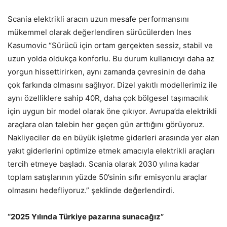
Scania elektrikli aracın uzun mesafe performansını
mükemmel olarak değerlendiren sürücülerden Ines
Kasumovic “Sürücü için ortam gerçekten sessiz, stabil ve
uzun yolda oldukça konforlu. Bu durum kullanıcıyı daha az
yorgun hissettirirken, aynı zamanda çevresinin de daha
çok farkında olmasını sağlıyor. Dizel yakıtlı modellerimiz ile
aynı özelliklere sahip 40R, daha çok bölgesel taşımacılık
için uygun bir model olarak öne çıkıyor. Avrupa’da elektrikli
araçlara olan talebin her geçen gün arttığını görüyoruz.
Nakliyeciler de en büyük işletme giderleri arasında yer alan
yakıt giderlerini optimize etmek amacıyla elektrikli araçları
tercih etmeye başladı. Scania olarak 2030 yılına kadar
toplam satışlarının yüzde 50’sinin sıfır emisyonlu araçlar
olmasını hedefliyoruz.” şeklinde değerlendirdi.
“2025 Yılında Türkiye pazarına sunacağız”