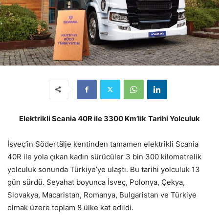
Elektrikli Scania 40R ile 3300 Km’lik
Tarihi Yolculuk
İsveç’in Södertälje kentinden tamamen elektrikli Scania
40R ile yola çıkan kadın sürücüler 3 bin 300 kilometrelik
yolculuk sonunda Türkiye’ye ulaştı. Bu tarihi yolculuk 13
gün sürdü. Seyahat boyunca İsveç, Polonya, Çekya,
Slovakya, Macaristan, Romanya, Bulgaristan ve Türkiye
olmak üzere toplam 8 ülke kat edildi.