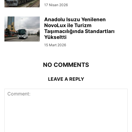
17 Nisan 2026
Anadolu Isuzu Yenilenen
NovoLux ile Turizm
Taşımacılığında Standartları
Yükseltti
15 Mart 2026
NO COMMENTS
LEAVE A REPLY