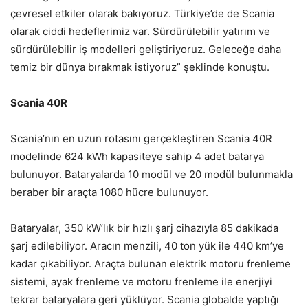
çevresel etkiler olarak bakıyoruz. Türkiye’de de Scania
olarak ciddi hedeflerimiz var. Sürdürülebilir yatırım ve
sürdürülebilir iş modelleri geliştiriyoruz. Geleceğe daha
temiz bir dünya bırakmak istiyoruz” şeklinde konuştu.
Scania 40R
Scania’nın en uzun rotasını gerçekleştiren Scania 40R
modelinde 624 kWh kapasiteye sahip 4 adet batarya
bulunuyor. Bataryalarda 10 modül ve 20 modül bulunmakla
beraber bir araçta 1080 hücre bulunuyor.
Bataryalar, 350 kW’lık bir hızlı şarj cihazıyla 85 dakikada
şarj edilebiliyor. Aracın menzili, 40 ton yük ile 440 km’ye
kadar çıkabiliyor. Araçta bulunan elektrik motoru frenleme
sistemi, ayak frenleme ve motoru frenleme ile enerjiyi
tekrar bataryalara geri yüklüyor. Scania globalde yaptığı