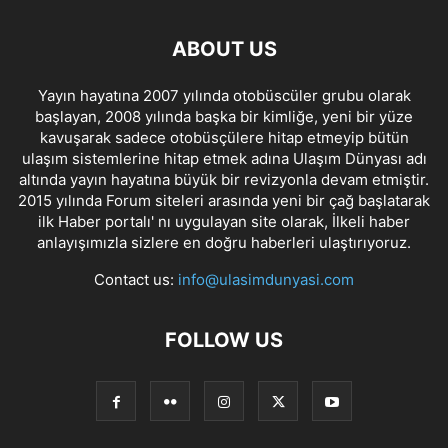
ABOUT US
Yayın hayatına 2007 yılında otobüscüler grubu olarak
başlayan, 2008 yılında başka bir kimliğe, yeni bir yüze
kavuşarak sadece otobüsçülere hitap etmeyip bütün
ulaşım sistemlerine hitap etmek adına Ulaşım Dünyası adı
altında yayın hayatına büyük bir revizyonla devam etmiştir.
2015 yılında Forum siteleri arasında yeni bir çağ başlatarak
ilk Haber portalı' nı uygulayan site olarak, İlkeli haber
anlayışımızla sizlere en doğru haberleri ulaştırıyoruz.
Contact us:
info@ulasimdunyasi.com
FOLLOW US