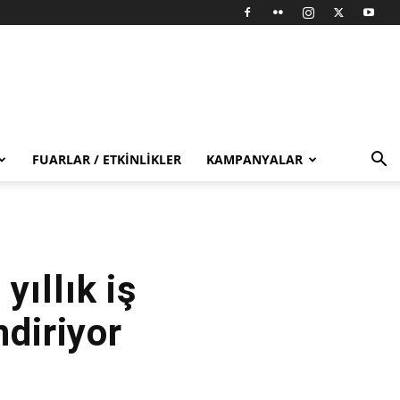
FUARLAR / ETKINLIKLER
KAMPANYALAR
ıllık iş
ndiriyor