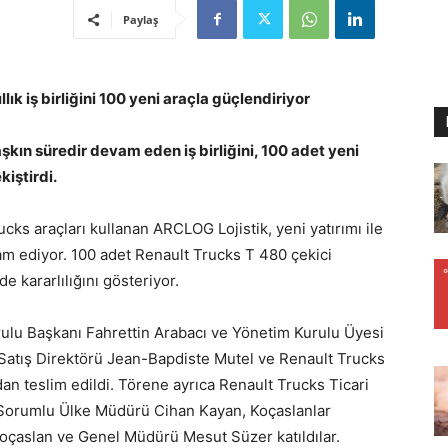
Paylaş
lık iş birliğini 100 yeni araçla güçlendiriyor
aşkın süredir devam eden iş birliğini, 100 adet yeni
kiştirdi.
ks araçları kullanan ARCLOG Lojistik, yeni yatırımı ile
 ediyor. 100 adet Renault Trucks T 480 çekici
de kararlılığını gösteriyor.
rulu Başkanı Fahrettin Arabacı ve Yönetim Kurulu Üyesi
ç Satış Direktörü Jean-Bapdiste Mutel ve Renault Trucks
an teslim edildi. Törene ayrıca Renault Trucks Ticari
n Sorumlu Ülke Müdürü Cihan Kayan, Koçaslanlar
çaslan ve Genel Müdürü Mesut Süzer katıldılar.