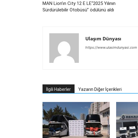
MAN Lion’ın City 12 E LE“2025 Yılının
Sürdürülebilir Otobüsü” ödülünü aldı
Ulaşım Dünyası
https://www.ulasimdunyasi.com
İlgili Haberler
Yazarın Diğer İçerikleri