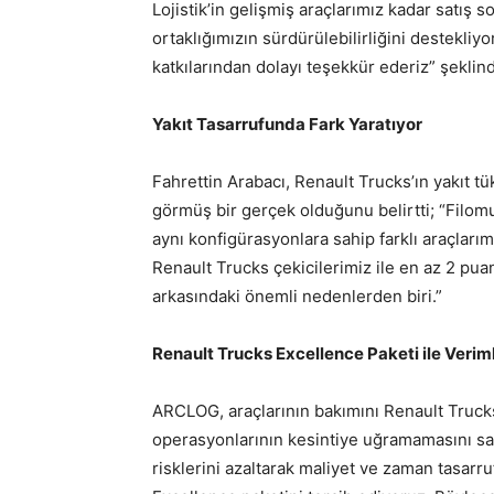
Lojistik’in gelişmiş araçlarımız kadar satış 
ortaklığımızın sürdürülebilirliğini destekliy
katkılarından dolayı teşekkür ederiz” şeklind
Yakıt Tasarrufunda Fark Yaratıyor
Fahrettin Arabacı, Renault Trucks’ın yakıt t
görmüş bir gerçek olduğunu belirtti; “Filom
aynı konfigürasyonlara sahip farklı araçlarım
Renault Trucks çekicilerimiz ile en az 2 puan
arkasındaki önemli nedenlerden biri.”
Renault Trucks Excellence Paketi ile Verimli
ARCLOG, araçlarının bakımını Renault Truck
operasyonlarının kesintiye uğramamasını sa
risklerini azaltarak maliyet ve zaman tasarr