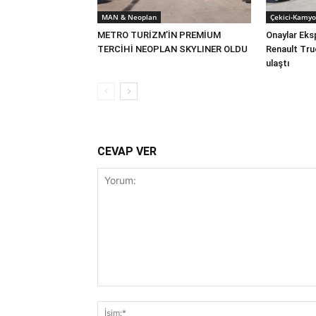
MAN & Neoplan
Çekici-Kamyo
METRO TURİZM’İN PREMİUM
Onaylar Eks
TERCİHİ NEOPLAN SKYLINER OLDU
Renault Tru
ulaştı
CEVAP VER