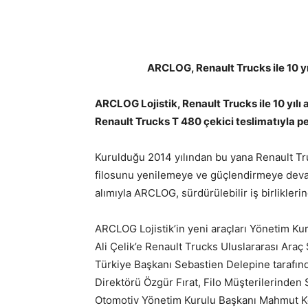
ARCLOG, Renault Trucks ile 10 yıl
ARCLOG Lojistik, Renault Trucks ile 10 yılı 
Renault Trucks T 480 çekici teslimatıyla pe
Kurulduğu 2014 yılından bu yana Renault Truc
filosunu yenilemeye ve güçlendirmeye devam
alımıyla ARCLOG, sürdürülebilir iş birliklerin
ARCLOG Lojistik’in yeni araçları Yönetim Ku
Ali Çelik’e Renault Trucks Uluslararası Ara
Türkiye Başkanı Sebastien Delepine tarafınd
Direktörü Özgür Fırat, Filo Müşterilerinde
Otomotiv Yönetim Kurulu Başkanı Mahmut Ko