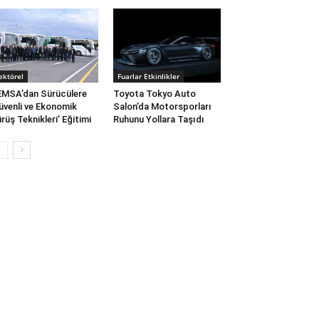
ektörel
Fuarlar Etkinlikler
MSA’dan Sürücülere
Toyota Tokyo Auto
üvenli ve Ekonomik
Salon’da Motorsporları
rüş Teknikleri’ Eğitimi
Ruhunu Yollara Taşıdı