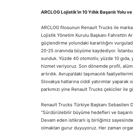
ARCLOG Lojistik’in 10 Yıllık Başarılı Yolu ve
ARCLOG filosunun Renault Trucks ile marka
Lojistik Yönetim Kurulu Başkanı Fahrettin Ar
güçlendirme yolundaki kararlılığını vurgulad
20-25 oranında büyüme kaydediyor. İstanbul
sunduk. Yüzde 40 otomotiv, yüzde 10 gıda, 
hizmet veriyoruz. Son dönemde profil, alüm
artırdık. Avrupa’daki taşımacılık faaliyetle
Slovakya hatlarına ciddi yatırımlar yaparak
parkımızı yine Renault Trucks çekiciler ile g
Renault Trucks Türkiye Başkanı Sebastien De
“Sürdürülebilir büyüme hedefleri ve başarılı
Devam eden istikrarlı iş birliğimiz sayesind
olmaktan gurur duyuyoruz. Her zaman organ