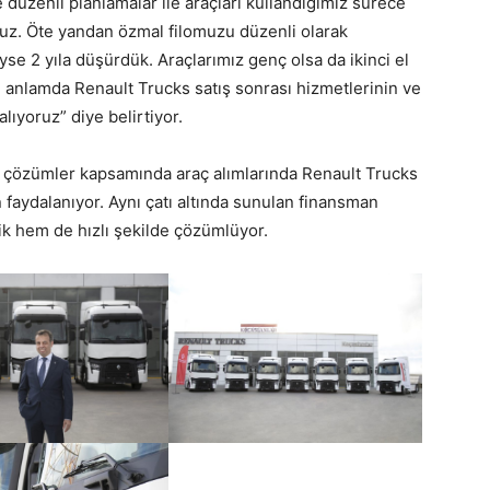
 düzenli planlamalar ile araçları kullandığımız sürece
ruz. Öte yandan özmal filomuzu düzenli olarak
se 2 yıla düşürdük. Araçlarımız genç olsa da ikinci el
 anlamda Renault Trucks satış sonrası hizmetlerinin ve
lıyoruz” diye belirtiyor.
çözümler kapsamında araç alımlarında Renault Trucks
 faydalanıyor. Aynı çatı altında sunulan finansman
tik hem de hızlı şekilde çözümlüyor.