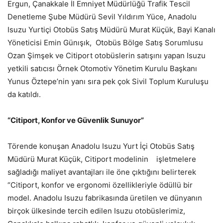
Ergun, Çanakkale İl Emniyet Müdürlüğü Trafik Tescil
Denetleme Şube Müdürü Sevil Yıldırım Yüce, Anadolu
Isuzu Yurtiçi Otobüs Satış Müdürü Murat Küçük, Bayi Kanalı
Yöneticisi Emin Günışık, Otobüs Bölge Satış Sorumlusu
Ozan Şimşek ve Citiport otobüslerin satışını yapan Isuzu
yetkili satıcısı Örnek Otomotiv Yönetim Kurulu Başkanı
Yunus Öztepe’nin yanı sıra pek çok Sivil Toplum Kuruluşu
da katıldı.
“Citiport, Konfor ve Güvenlik Sunuyor”
Törende konuşan Anadolu Isuzu Yurt İçi Otobüs Satış
Müdürü Murat Küçük, Citiport modelinin işletmelere
sağladığı maliyet avantajları ile öne çıktığını belirterek
“Citiport, konfor ve ergonomi özellikleriyle ödüllü bir
model. Anadolu Isuzu fabrikasında üretilen ve dünyanın
birçok ülkesinde tercih edilen Isuzu otobüslerimiz,