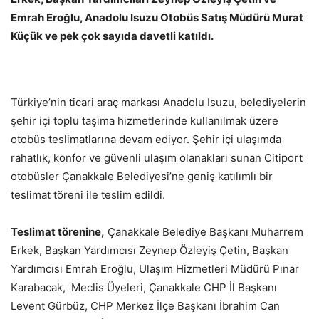
Emrah Eroğlu, Anadolu Isuzu Otobüs Satış Müdürü Murat
Küçük ve pek çok sayıda davetli katıldı.
Türkiye’nin ticari araç markası Anadolu Isuzu, belediyelerin
şehir içi toplu taşıma hizmetlerinde kullanılmak üzere
otobüs teslimatlarına devam ediyor. Şehir içi ulaşımda
rahatlık, konfor ve güvenli ulaşım olanakları sunan Citiport
otobüsler Çanakkale Belediyesi’ne geniş katılımlı bir
teslimat töreni ile teslim edildi.
Teslimat törenine,
Çanakkale Belediye Başkanı Muharrem
Erkek, Başkan Yardımcısı Zeynep Özleyiş Çetin, Başkan
Yardımcısı Emrah Eroğlu, Ulaşım Hizmetleri Müdürü Pınar
Karabacak, Meclis Üyeleri, Çanakkale CHP İl Başkanı
Levent Gürbüz, CHP Merkez İlçe Başkanı İbrahim Can