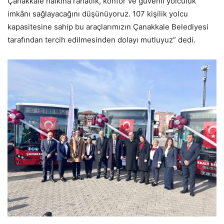
Çanakkale halkına rahatlık, konfor ve güvenli yolculuk
imkânı sağlayacağını düşünüyoruz. 107 kişilik yolcu
kapasitesine sahip bu araçlarımızın Çanakkale Belediyesi
tarafından tercih edilmesinden dolayı mutluyuz” dedi.