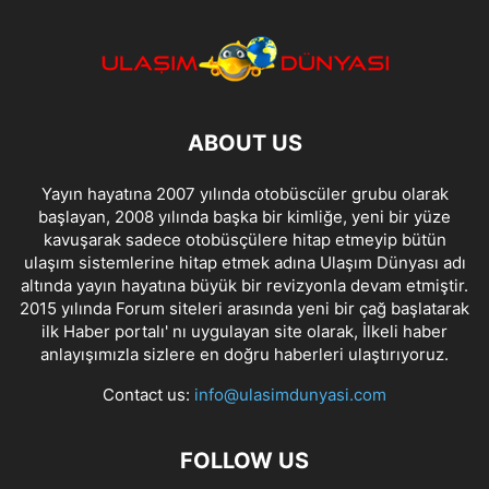
ABOUT US
Yayın hayatına 2007 yılında otobüscüler grubu olarak
başlayan, 2008 yılında başka bir kimliğe, yeni bir yüze
kavuşarak sadece otobüsçülere hitap etmeyip bütün
ulaşım sistemlerine hitap etmek adına Ulaşım Dünyası adı
altında yayın hayatına büyük bir revizyonla devam etmiştir.
2015 yılında Forum siteleri arasında yeni bir çağ başlatarak
ilk Haber portalı' nı uygulayan site olarak, İlkeli haber
anlayışımızla sizlere en doğru haberleri ulaştırıyoruz.
Contact us:
info@ulasimdunyasi.com
FOLLOW US