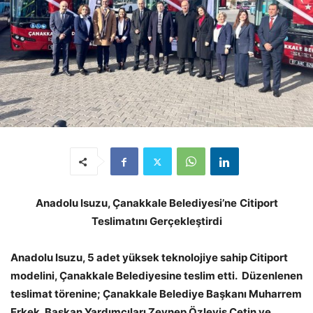
Anadolu Isuzu, Çanakkale Belediyesi’ne
Citiport
Teslimatını Gerçekleştirdi
Anadolu Isuzu, 5 adet yüksek teknolojiye sahip Citiport
modelini, Çanakkale Belediyesine teslim etti. Düzenlenen
teslimat törenine; Çanakkale Belediye Başkanı Muharrem
Erkek, Başkan Yardımcıları Zeynep Özleyiş Çetin ve