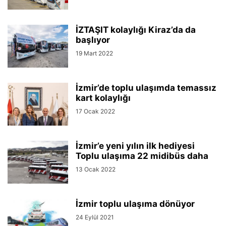
İZTAŞIT kolaylığı Kiraz’da da
başlıyor
19 Mart 2022
İzmir’de toplu ulaşımda temassız
kart kolaylığı
17 Ocak 2022
İzmir’e yeni yılın ilk hediyesi
Toplu ulaşıma 22 midibüs daha
13 Ocak 2022
İzmir toplu ulaşıma dönüyor
24 Eylül 2021