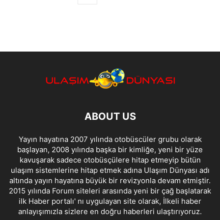
ABOUT US
Yayın hayatına 2007 yılında otobüscüler grubu olarak
başlayan, 2008 yılında başka bir kimliğe, yeni bir yüze
kavuşarak sadece otobüsçülere hitap etmeyip bütün
ulaşım sistemlerine hitap etmek adına Ulaşım Dünyası adı
altında yayın hayatına büyük bir revizyonla devam etmiştir.
2015 yılında Forum siteleri arasında yeni bir çağ başlatarak
ilk Haber portalı' nı uygulayan site olarak, İlkeli haber
anlayışımızla sizlere en doğru haberleri ulaştırıyoruz.