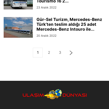
Tourismo 16 2...
23 Aralık 2022
Gür-Sel Turizm, Mercedes-Benz
Türk’ten teslim aldığı 25 adet
Mercedes-Benz Intouro ile...
20 Aralık 2022
1
2
3