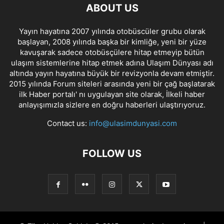
ABOUT US
Yayın hayatına 2007 yılında otobüscüler grubu olarak
başlayan, 2008 yılında başka bir kimliğe, yeni bir yüze
kavuşarak sadece otobüsçülere hitap etmeyip bütün
ulaşım sistemlerine hitap etmek adına Ulaşım Dünyası adı
altında yayın hayatına büyük bir revizyonla devam etmiştir.
2015 yılında Forum siteleri arasında yeni bir çağ başlatarak
ilk Haber portalı' nı uygulayan site olarak, İlkeli haber
anlayışımızla sizlere en doğru haberleri ulaştırıyoruz.
Contact us:
info@ulasimdunyasi.com
FOLLOW US