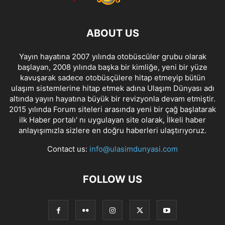
ABOUT US
Yayın hayatına 2007 yılında otobüscüler grubu olarak
başlayan, 2008 yılında başka bir kimliğe, yeni bir yüze
kavuşarak sadece otobüsçülere hitap etmeyip bütün
ulaşım sistemlerine hitap etmek adına Ulaşım Dünyası adı
altında yayın hayatına büyük bir revizyonla devam etmiştir.
2015 yılında Forum siteleri arasında yeni bir çağ başlatarak
ilk Haber portalı' nı uygulayan site olarak, İlkeli haber
anlayışımızla sizlere en doğru haberleri ulaştırıyoruz.
Contact us:
info@ulasimdunyasi.com
FOLLOW US