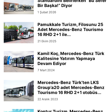
Standardını Belirlerken “Bu Sefer
Bir Başka!” Diyor
1 Şubat 2026
Pamukkale Turizm, Filosunu 25
Adet Mercedes-Benz Tourismo
16 RHD 2+1 ile...
21 Ekim 2025
Kamil Koç, Mercedes-Benz Türk
Kalitesine Yatırım Yapmaya
Devam Ediyor
7 Mart 2024
Mercedes-Benz Türk’ten LKS
Group’a20 adet Mercedes-Benz
Tourismo 16 RHD 2+1 otobüs...
22 Aralık 2023
Kontur Turizm, Mercedes-Benz