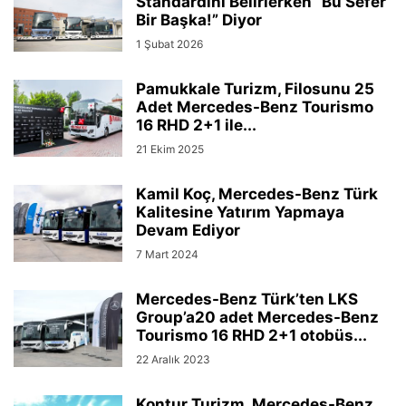
Standardını Belirlerken “Bu Sefer
Bir Başka!” Diyor
1 Şubat 2026
Pamukkale Turizm, Filosunu 25
Adet Mercedes-Benz Tourismo
16 RHD 2+1 ile...
21 Ekim 2025
Kamil Koç, Mercedes-Benz Türk
Kalitesine Yatırım Yapmaya
Devam Ediyor
7 Mart 2024
Mercedes-Benz Türk’ten LKS
Group’a20 adet Mercedes-Benz
Tourismo 16 RHD 2+1 otobüs...
22 Aralık 2023
Kontur Turizm, Mercedes-Benz