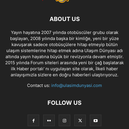
ABOUT US
Yayın hayatına 2007 yılında otobüscüler grubu olarak
başlayan, 2008 yılında başka bir kimliğe, yeni bir yüze
kavuşarak sadece otobüsçülere hitap etmeyip bütün
ulaşım sistemlerine hitap etmek adına Ulaşım Dünyası adı
altında yayın hayatına büyük bir revizyonla devam etmiştir.
2015 yılında Forum siteleri arasında yeni bir çağ başlatarak
ilk Haber portalı' nı uygulayan site olarak, İlkeli haber
anlayışımızla sizlere en doğru haberleri ulaştırıyoruz.
Contact us:
info@ulasimdunyasi.com
FOLLOW US