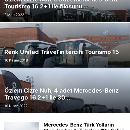
Tourismo 16 2+1 ile filosunu...
2 Mart 2022
Renk United Travel’ın tercihi Tourismo 15
16 Kasım 2018
Özlem Cizre Nuh, 4 adet Mercedes-Benz
Travego 16 2+1 ile 30....
19 Nisan 2022
Mercedes-Benz Türk Yolların