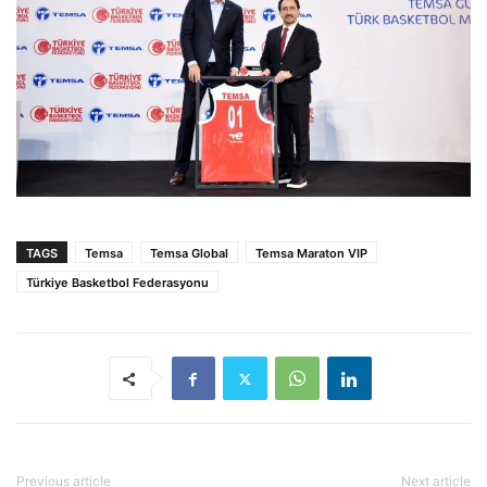
TAGS
Temsa
Temsa Global
Temsa Maraton VIP
Türkiye Basketbol Federasyonu
Previous article
Next article