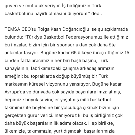
güven ve mutluluk veriyor. İş birliğimizin Türk
basketboluna hayırlı olmasını diliyorum.” dedi.
TEMSA CEO’su Tolga Kaan Doğancıoğlu ise şu açıklamada
bulundu: “Türkiye Basketbol Federasyonumuz ile attığımız
bu imzalar, bizim için bir sponsorluktan çok daha öte
anlamlar taşıyor. Bugüne kadar 66 ülkeye ihraç ettiğimiz 15
binden fazla aracımızın her biri başlı başına, Türk
sanayisinin, fabrikamızdaki çalışma arkadaşlarımızın
emeğini; bu topraklarda doğup büyümüş bir Türk
markasının küresel vizyonunu yansıtıyor. Bugüne kadar
Avrupa’da ve dünyada çok sayıda başarılara imza atmış,
hepimize büyük sevinçler yaşatmış milli basketbol
takımımız ile böylesine bir yolculuğa çıkmak bizim için
gerçekten gurur verici. İnanıyoruz ki bu iş birliğimiz çok
daha büyük başarıların ilk adımı olacak. Hep birlikte,
ülkemizle, takımımızla, yurt dışındaki başarılarımızla