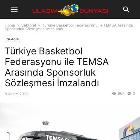
Home
Sektörel
Türkiye Basketbol Federasyonu ile TEMSA Arasında
Sponsorluk Sözleşmesi İmzalandı
Sektörel
Türkiye Basketbol
Federasyonu ile TEMSA
Arasında Sponsorluk
Sözleşmesi İmzalandı
967
0
8 Kasım 2022