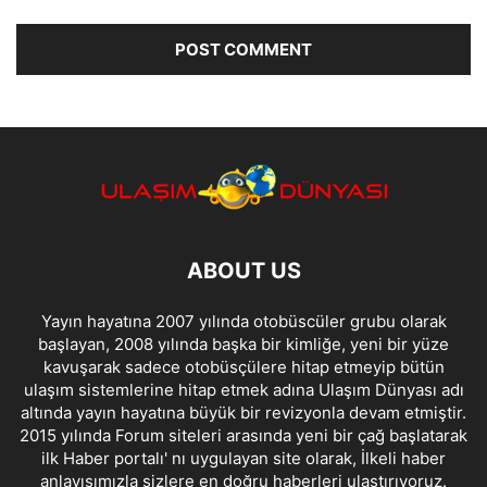
ABOUT US
Yayın hayatına 2007 yılında otobüscüler grubu olarak
başlayan, 2008 yılında başka bir kimliğe, yeni bir yüze
kavuşarak sadece otobüsçülere hitap etmeyip bütün
ulaşım sistemlerine hitap etmek adına Ulaşım Dünyası adı
altında yayın hayatına büyük bir revizyonla devam etmiştir.
2015 yılında Forum siteleri arasında yeni bir çağ başlatarak
ilk Haber portalı' nı uygulayan site olarak, İlkeli haber
anlayışımızla sizlere en doğru haberleri ulaştırıyoruz.