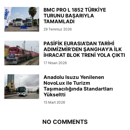
BMC PRO L 1852 TÜRKİYE
TURUNU BAŞARIYLA
TAMAMLADI
29 Temmuz 2026
PASİFİK EURASIA’DAN TARİHİ
ADIMİZMİR’DEN ŞANGHAY’A İLK
İHRACAT BLOK TRENİ YOLA ÇIKTI
17 Nisan 2026
Anadolu Isuzu Yenilenen
NovoLux ile Turizm
Taşımacılığında Standartları
Yükseltti
15 Mart 2026
NO COMMENTS