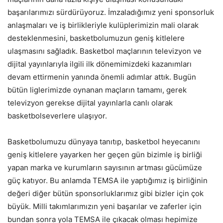
başarılarımızı sürdürüyoruz. İmzaladığımız yeni sponsorluk
anlaşmaları ve iş birlikleriyle kulüplerimizin mali olarak
desteklenmesini, basketbolumuzun geniş kitlelere
ulaşmasını sağladık. Basketbol maçlarının televizyon ve
dijital yayınlarıyla ilgili ilk dönemimizdeki kazanımları
devam ettirmenin yanında önemli adımlar attık. Bugün
bütün liglerimizde oynanan maçların tamamı, gerek
televizyon gerekse dijital yayınlarla canlı olarak
basketbolseverlere ulaşıyor.
Basketbolumuzu dünyaya tanıtıp, basketbol heyecanını
geniş kitlelere yayarken her geçen gün bizimle iş birliği
yapan marka ve kurumların sayısının artması gücümüze
güç katıyor. Bu anlamda TEMSA ile yaptığımız iş birliğinin
değeri diğer bütün sponsorluklarımız gibi bizler için çok
büyük. Milli takımlarımızın yeni başarılar ve zaferler için
bundan sonra yola TEMSA ile çıkacak olması hepimize