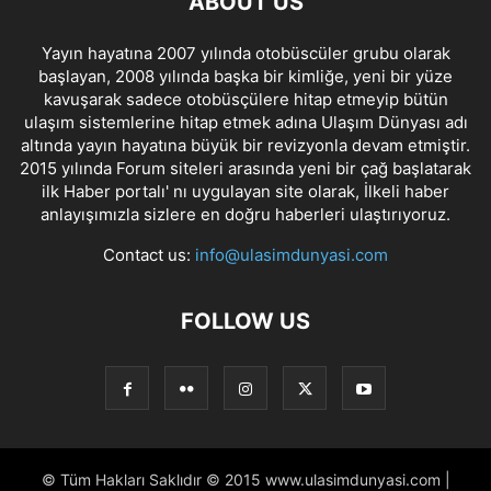
ABOUT US
Yayın hayatına 2007 yılında otobüscüler grubu olarak
başlayan, 2008 yılında başka bir kimliğe, yeni bir yüze
kavuşarak sadece otobüsçülere hitap etmeyip bütün
ulaşım sistemlerine hitap etmek adına Ulaşım Dünyası adı
altında yayın hayatına büyük bir revizyonla devam etmiştir.
2015 yılında Forum siteleri arasında yeni bir çağ başlatarak
ilk Haber portalı' nı uygulayan site olarak, İlkeli haber
anlayışımızla sizlere en doğru haberleri ulaştırıyoruz.
Contact us:
info@ulasimdunyasi.com
FOLLOW US
© Tüm Hakları Saklıdır © 2015 www.ulasimdunyasi.com |