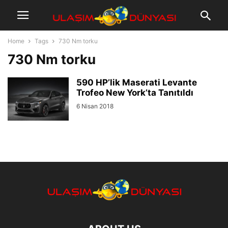
Home
Tags
730 Nm torku
730 Nm torku
590 HP’lik Maserati Levante
Trofeo New York’ta Tanıtıldı
6 Nisan 2018