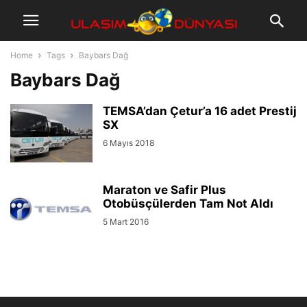
Home
Tags
Baybars Dağ
Baybars Dağ
TEMSA’dan Çetur’a 16 adet Prestij
SX
6 Mayıs 2018
Maraton ve Safir Plus
Otobüsçülerden Tam Not Aldı
5 Mart 2016