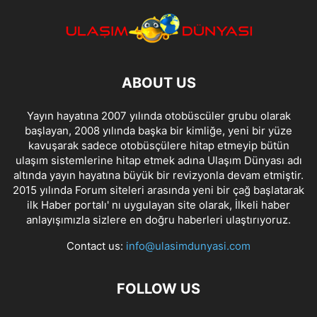
ABOUT US
Yayın hayatına 2007 yılında otobüscüler grubu olarak
başlayan, 2008 yılında başka bir kimliğe, yeni bir yüze
kavuşarak sadece otobüsçülere hitap etmeyip bütün
ulaşım sistemlerine hitap etmek adına Ulaşım Dünyası adı
altında yayın hayatına büyük bir revizyonla devam etmiştir.
2015 yılında Forum siteleri arasında yeni bir çağ başlatarak
ilk Haber portalı' nı uygulayan site olarak, İlkeli haber
anlayışımızla sizlere en doğru haberleri ulaştırıyoruz.
Contact us:
info@ulasimdunyasi.com
FOLLOW US