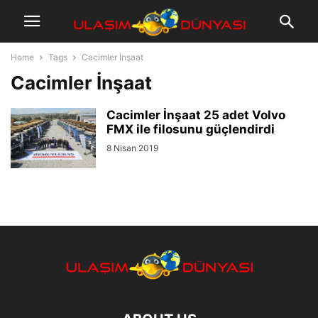
Home
Tags
Cacimler İnşaat
Cacimler İnşaat
Cacimler İnşaat 25 adet Volvo
FMX ile filosunu güçlendirdi
8 Nisan 2019