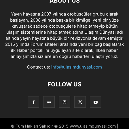
ABOUT US
Yayın hayatına 2007 yılında otobüscüler grubu olarak
başlayan, 2008 yılında başka bir kimliğe, yeni bir yüze
kavuşarak sadece otobüsçülere hitap etmeyip bütün
ulaşım sistemlerine hitap etmek adına Ulaşım Dünyası adı
altında yayın hayatına büyük bir revizyonla devam etmiştir.
2015 yılında Forum siteleri arasında yeni bir çağ başlatarak
ilk Haber portalı' nı uygulayan site olarak, İlkeli haber
anlayışımızla sizlere en doğru haberleri ulaştırıyoruz.
Contact us:
info@ulasimdunyasi.com
FOLLOW US
© Tüm Hakları Saklıdır © 2015 www.ulasimdunyasi.com |