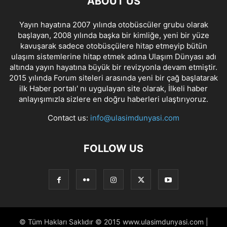
ABOUT US
Yayın hayatına 2007 yılında otobüscüler grubu olarak
başlayan, 2008 yılında başka bir kimliğe, yeni bir yüze
kavuşarak sadece otobüsçülere hitap etmeyip bütün
ulaşım sistemlerine hitap etmek adına Ulaşım Dünyası adı
altında yayın hayatına büyük bir revizyonla devam etmiştir.
2015 yılında Forum siteleri arasında yeni bir çağ başlatarak
ilk Haber portalı' nı uygulayan site olarak, İlkeli haber
anlayışımızla sizlere en doğru haberleri ulaştırıyoruz.
Contact us:
info@ulasimdunyasi.com
FOLLOW US
© Tüm Hakları Saklıdır © 2015 www.ulasimdunyasi.com |