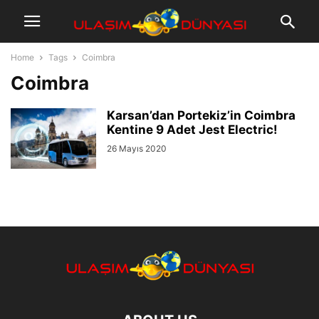
Home
Tags
Coimbra
Coimbra
Karsan’dan Portekiz’in Coimbra
Kentine 9 Adet Jest Electric!
26 Mayıs 2020