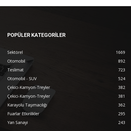
POPÜLER KATEGORİLER
Sektörel
1669
Otomobil
892
Teslimat
723
Otomobil - SUV
524
Çekici-Kamyon-Treyler
382
Çekici-Kamyon-Treyler
381
Karayolu Taşımacılığı
362
Fuarlar Etkinlikler
295
Yan Sanayi
243