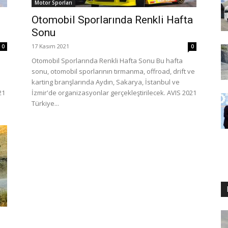
Motor Sporları
Otomobil Sporlarında Renkli Hafta
Sonu
17 Kasım 2021
0
0
l
Otomobil Sporlarında Renkli Hafta Sonu Bu hafta
sonu, otomobil sporlarının tırmanma, offroad, drift ve
karting branşlarında Aydın, Sakarya, İstanbul ve
21
İzmir'de organizasyonlar gerçekleştirilecek. AVIS 2021
Türkiye...