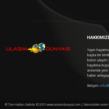
HAKKIMIZ
Yayın hayatın
başka bir kim
bütün ulaşım 
hayatına büyük
arasında yeni b
haber anlayışı
İletişim:
info@
© Tüm Hakları Saklıdır © 2015 www.ulasimdunyasi.com | Sitemizdeki resim ve 