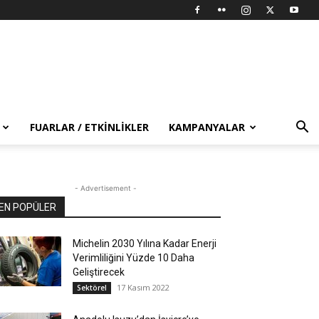
FUARLAR / ETKINLIKLER
KAMPANYALAR
- Advertisement -
EN POPÜLER
Michelin 2030 Yılına Kadar Enerji
Verimliliğini Yüzde 10 Daha
Geliştirecek
17 Kasım 2022
Sektörel