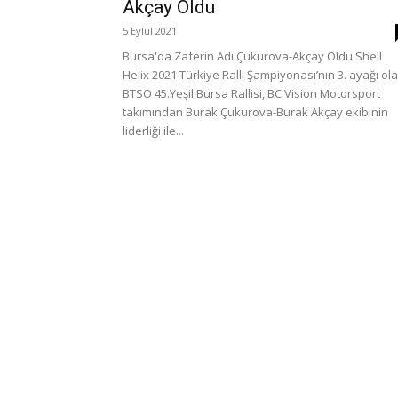
Akçay Oldu
5 Eylül 2021
Bursa'da Zaferin Adı Çukurova-Akçay Oldu Shell
Helix 2021 Türkiye Ralli Şampiyonası’nın 3. ayağı ol
BTSO 45.Yeşil Bursa Rallisi, BC Vision Motorsport
takımından Burak Çukurova-Burak Akçay ekibinin
liderliği ile...