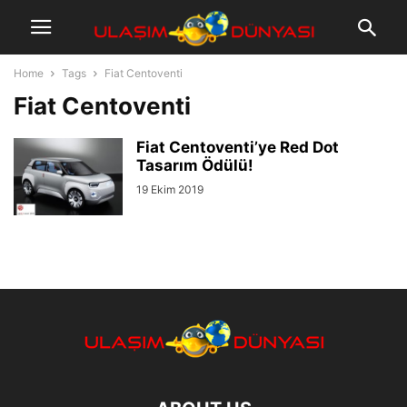
Home
Tags
Fiat Centoventi
Fiat Centoventi
Fiat Centoventi’ye Red Dot
Tasarım Ödülü!
19 Ekim 2019