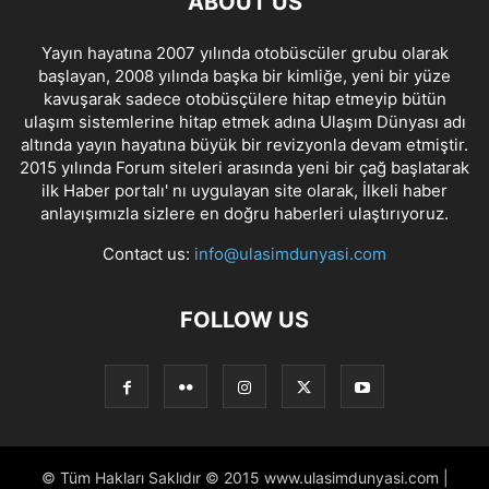
ABOUT US
Yayın hayatına 2007 yılında otobüscüler grubu olarak
başlayan, 2008 yılında başka bir kimliğe, yeni bir yüze
kavuşarak sadece otobüsçülere hitap etmeyip bütün
ulaşım sistemlerine hitap etmek adına Ulaşım Dünyası adı
altında yayın hayatına büyük bir revizyonla devam etmiştir.
2015 yılında Forum siteleri arasında yeni bir çağ başlatarak
ilk Haber portalı' nı uygulayan site olarak, İlkeli haber
anlayışımızla sizlere en doğru haberleri ulaştırıyoruz.
Contact us:
info@ulasimdunyasi.com
FOLLOW US
© Tüm Hakları Saklıdır © 2015 www.ulasimdunyasi.com |