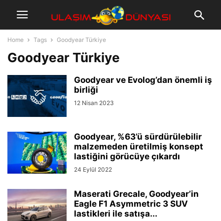
Home
Tags
Goodyear Türkiye
Goodyear Türkiye
Goodyear ve Evolog’dan önemli iş
birliği
12 Nisan 2023
Goodyear, %63’ü sürdürülebilir
malzemeden üretilmiş konsept
lastiğini görücüye çıkardı
24 Eylül 2022
Maserati Grecale, Goodyear’in
Eagle F1 Asymmetric 3 SUV
lastikleri ile satışa...