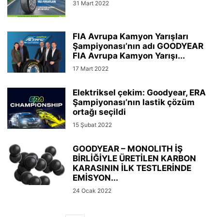
31 Mart 2022
FIA Avrupa Kamyon Yarışları
Şampiyonası’nın adı GOODYEAR
FIA Avrupa Kamyon Yarışı...
17 Mart 2022
Elektriksel çekim: Goodyear, ERA
Şampiyonası’nın lastik çözüm
ortağı seçildi
15 Şubat 2022
GOODYEAR – MONOLITH İŞ
BİRLİĞİYLE ÜRETİLEN KARBON
KARASININ İLK TESTLERİNDE
EMİSYON...
24 Ocak 2022