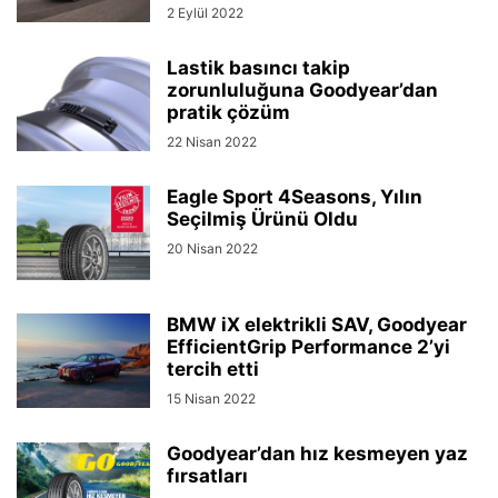
2 Eylül 2022
Lastik basıncı takip
zorunluluğuna Goodyear’dan
pratik çözüm
22 Nisan 2022
Eagle Sport 4Seasons, Yılın
Seçilmiş Ürünü Oldu
20 Nisan 2022
BMW iX elektrikli SAV, Goodyear
EfficientGrip Performance 2’yi
tercih etti
15 Nisan 2022
Goodyear’dan hız kesmeyen yaz
fırsatları