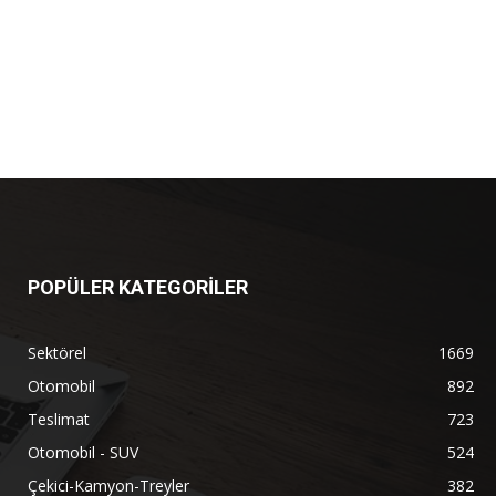
POPÜLER KATEGORİLER
Sektörel
1669
Otomobil
892
Teslimat
723
Otomobil - SUV
524
Çekici-Kamyon-Treyler
382