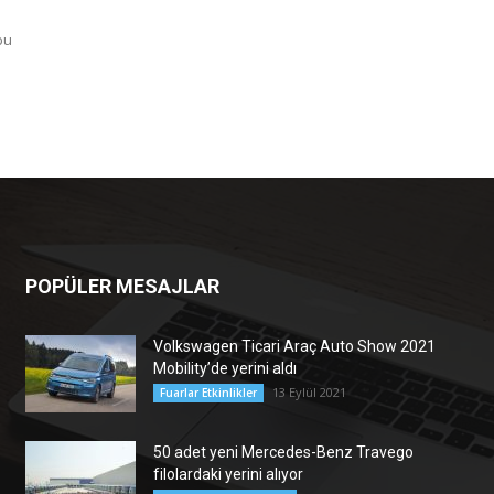
bu
POPÜLER MESAJLAR
Volkswagen Ticari Araç Auto Show 2021
Mobility’de yerini aldı
13 Eylül 2021
Fuarlar Etkinlikler
50 adet yeni Mercedes-Benz Travego
filolardaki yerini alıyor