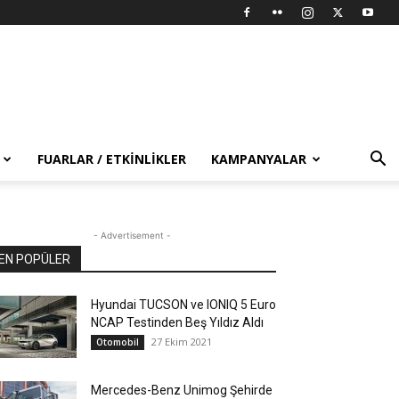
FUARLAR / ETKINLIKLER
KAMPANYALAR
- Advertisement -
EN POPÜLER
Hyundai TUCSON ve IONIQ 5 Euro
NCAP Testinden Beş Yıldız Aldı
27 Ekim 2021
Otomobil
Mercedes-Benz Unimog Şehirde