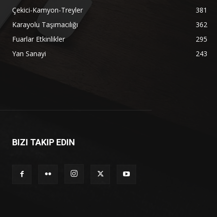
Çekici-Kamyon-Treyler
381
Karayolu Taşımacılığı
362
Fuarlar Etkinlikler
295
Yan Sanayi
243
BIZI TAKIP EDIN