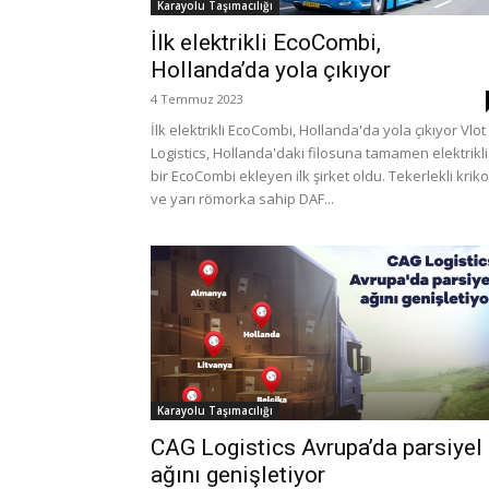
Karayolu Taşımacılığı
İlk elektrikli EcoCombi,
Hollanda’da yola çıkıyor
4 Temmuz 2023
İlk elektrikli EcoCombi, Hollanda'da yola çıkıyor Vlot
Logistics, Hollanda'daki filosuna tamamen elektrikli
bir EcoCombi ekleyen ilk şirket oldu. Tekerlekli kriko
ve yarı römorka sahip DAF...
Karayolu Taşımacılığı
CAG Logistics Avrupa’da parsiyel
ağını genişletiyor