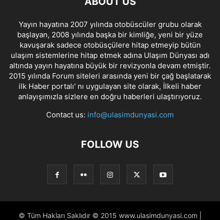
ABOUT US
Yayın hayatına 2007 yılında otobüscüler grubu olarak
başlayan, 2008 yılında başka bir kimliğe, yeni bir yüze
kavuşarak sadece otobüsçülere hitap etmeyip bütün
ulaşım sistemlerine hitap etmek adına Ulaşım Dünyası adı
altında yayın hayatına büyük bir revizyonla devam etmiştir.
2015 yılında Forum siteleri arasında yeni bir çağ başlatarak
ilk Haber portalı' nı uygulayan site olarak, İlkeli haber
anlayışımızla sizlere en doğru haberleri ulaştırıyoruz.
Contact us:
info@ulasimdunyasi.com
FOLLOW US
© Tüm Hakları Saklıdır © 2015 www.ulasimdunyasi.com |