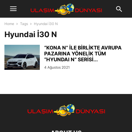
Home
Tags
Hyundai İ30 N
Hyundai İ30 N
“KONA N” İLE BİRLİKTE AVRUPA
PAZARINA YÖNELİK TÜM
“HYUNDAI N” SERİSİ...
4 Ağustos 2021