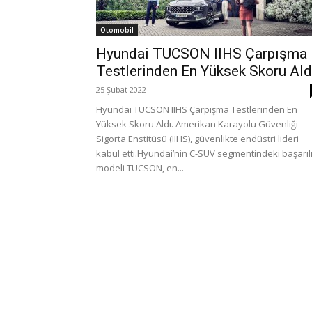
Otomobil
Hyundai TUCSON IIHS Çarpışma
Testlerinden En Yüksek Skoru Ald
25 Şubat 2022
Hyundai TUCSON IIHS Çarpışma Testlerinden En
Yüksek Skoru Aldı. Amerikan Karayolu Güvenliği
Sigorta Enstitüsü (IIHS), güvenlikte endüstri lideri
kabul etti.Hyundai’nin C-SUV segmentindeki başarıl
modeli TUCSON, en...