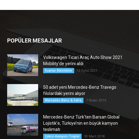
POPÜLER MESAJLAR
Volkswagen Ticari Araç Auto Show 2021
Mobility’de yerini aldı
13 Eylül 2021
Fuarlar Etkinlikler
50 adet yeni Mercedes-Benz Travego
filolardaki yerini alıyor
7 Nisan 2016
Mercedes-Benz & Setra
Mercedes-Benz Türk’ten Barsan Global
Lojistik’e, Türkiye’nin en büyük kamyon
teslimatı
30 Mart 2018
Çekici-Kamyon-Treyler