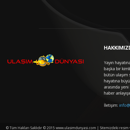
HAKKIMIZ
Yayın hayatın
başka bir kim
bütün ulaşım 
hayatına büyük
arasında yeni b
haber anlayışı
İletişim:
info@
© Tüm Hakları Saklıdır © 2015 www.ulasimdunyasi.com | Sitemizdeki resim ve 