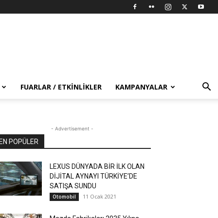
FUARLAR / ETKINLIKLER
KAMPANYALAR
- Advertisement -
EN POPÜLER
LEXUS DÜNYADA BİR İLK OLAN
DİJİTAL AYNAYI TÜRKİYE’DE
SATIŞA SUNDU
11 Ocak 2021
Otomobil