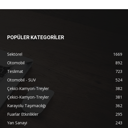
POPÜLER KATEGORİLER
Sektörel
1669
Otomobil
892
Teslimat
723
Otomobil - SUV
524
Çekici-Kamyon-Treyler
382
Çekici-Kamyon-Treyler
381
Karayolu Taşımacılığı
362
Fuarlar Etkinlikler
295
Yan Sanayi
243