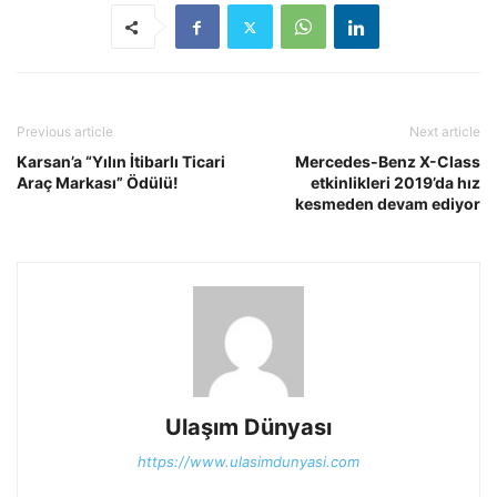
Previous article
Next article
Karsan’a “Yılın İtibarlı Ticari
Mercedes-Benz X-Class
Araç Markası” Ödülü!
etkinlikleri 2019’da hız
kesmeden devam ediyor
Ulaşım Dünyası
https://www.ulasimdunyasi.com