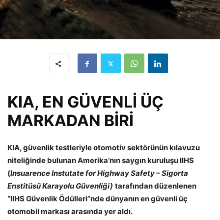
KIA, EN GÜVENLİ ÜÇ
MARKADAN BİRİ
KIA, güvenlik testleriyle otomotiv sektörünün kılavuzu
niteliğinde bulunan Amerika’nın saygın kuruluşu IIHS
(
I
nsuarence Instutate for Highway Safety – Sigorta
Enstitüsü Karayolu Güvenliği)
tarafından düzenlenen
“IIHS Güvenlik Ödülleri”nde dünyanın en güvenli üç
otomobil markası arasında yer aldı.