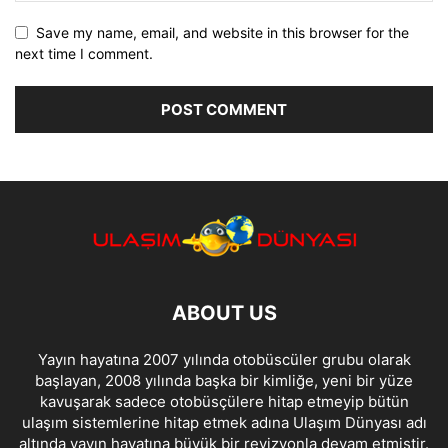
Save my name, email, and website in this browser for the
next time I comment.
ABOUT US
Yayın hayatına 2007 yılında otobüscüler grubu olarak
başlayan, 2008 yılında başka bir kimliğe, yeni bir yüze
kavuşarak sadece otobüsçülere hitap etmeyip bütün
ulaşım sistemlerine hitap etmek adına Ulaşım Dünyası adı
altında yayın hayatına büyük bir revizyonla devam etmiştir.