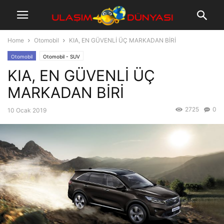
Home
Otomobil
KIA, EN GÜVENLİ ÜÇ MARKADAN BİRİ
Otomobil
Otomobil - SUV
KIA, EN GÜVENLİ ÜÇ
MARKADAN BİRİ
2725
0
10 Ocak 2019