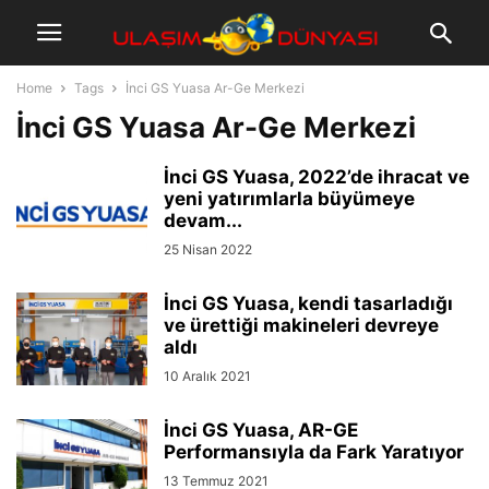
Home
Tags
İnci GS Yuasa Ar-Ge Merkezi
İnci GS Yuasa Ar-Ge Merkezi
İnci GS Yuasa, 2022’de ihracat ve
yeni yatırımlarla büyümeye
devam...
25 Nisan 2022
İnci GS Yuasa, kendi tasarladığı
ve ürettiği makineleri devreye
aldı
10 Aralık 2021
İnci GS Yuasa, AR-GE
Performansıyla da Fark Yaratıyor
13 Temmuz 2021