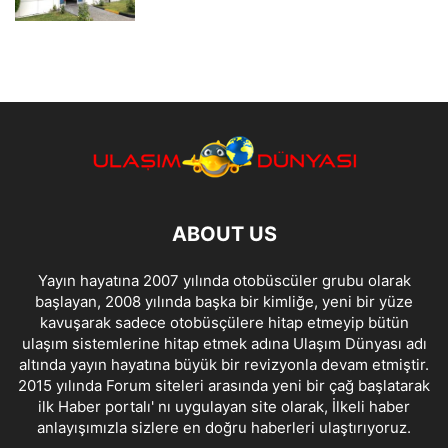
ABOUT US
Yayın hayatına 2007 yılında otobüscüler grubu olarak
başlayan, 2008 yılında başka bir kimliğe, yeni bir yüze
kavuşarak sadece otobüsçülere hitap etmeyip bütün
ulaşım sistemlerine hitap etmek adına Ulaşım Dünyası adı
altında yayın hayatına büyük bir revizyonla devam etmiştir.
2015 yılında Forum siteleri arasında yeni bir çağ başlatarak
ilk Haber portalı' nı uygulayan site olarak, İlkeli haber
anlayışımızla sizlere en doğru haberleri ulaştırıyoruz.