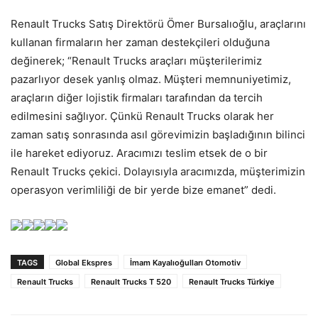
Renault Trucks Satış Direktörü Ömer Bursalıoğlu, araçlarını
kullanan firmaların her zaman destekçileri olduğuna
değinerek; “Renault Trucks araçları müşterilerimiz
pazarlıyor desek yanlış olmaz. Müşteri memnuniyetimiz,
araçların diğer lojistik firmaları tarafından da tercih
edilmesini sağlıyor. Çünkü Renault Trucks olarak her
zaman satış sonrasında asıl görevimizin başladığının bilinci
ile hareket ediyoruz. Aracımızı teslim etsek de o bir
Renault Trucks çekici. Dolayısıyla aracımızda, müşterimizin
operasyon verimliliği de bir yerde bize emanet” dedi.
TAGS
Global Ekspres
İmam Kayalıoğulları Otomotiv
Renault Trucks
Renault Trucks T 520
Renault Trucks Türkiye