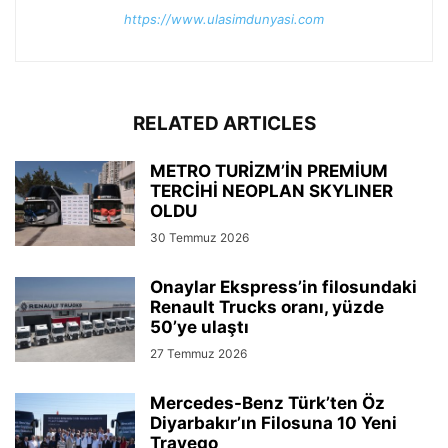
https://www.ulasimdunyasi.com
RELATED ARTICLES
METRO TURİZM’İN PREMİUM
TERCİHİ NEOPLAN SKYLINER
OLDU
30 Temmuz 2026
Onaylar Ekspress’in filosundaki
Renault Trucks oranı, yüzde
50’ye ulaştı
27 Temmuz 2026
Mercedes-Benz Türk’ten Öz
Diyarbakır’ın Filosuna 10 Yeni
Travego