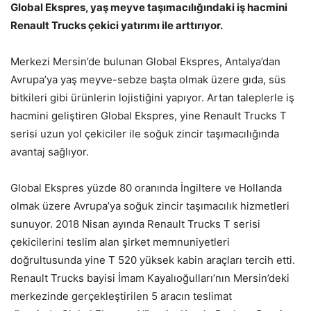
Global Ekspres, yaş meyve taşımacılığındaki iş hacmini
Renault Trucks çekici yatırımı ile arttırıyor.
Merkezi Mersin’de bulunan Global Ekspres, Antalya’dan
Avrupa’ya yaş meyve-sebze başta olmak üzere gıda, süs
bitkileri gibi ürünlerin lojistiğini yapıyor. Artan taleplerle iş
hacmini geliştiren Global Ekspres, yine Renault Trucks T
serisi uzun yol çekiciler ile soğuk zincir taşımacılığında
avantaj sağlıyor.
Global Ekspres yüzde 80 oranında İngiltere ve Hollanda
olmak üzere Avrupa’ya soğuk zincir taşımacılık hizmetleri
sunuyor. 2018 Nisan ayında Renault Trucks T serisi
çekicilerini teslim alan şirket memnuniyetleri
doğrultusunda yine T 520 yüksek kabin araçları tercih etti.
Renault Trucks bayisi İmam Kayalıoğulları’nın Mersin’deki
merkezinde gerçekleştirilen 5 aracın teslimat