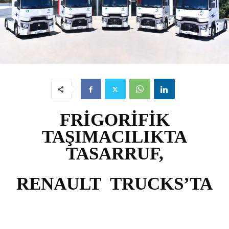
FRIGORIFIK
TAŞIMACILIKTA
TASARRUF,
RENAULT TRUCKS’TA