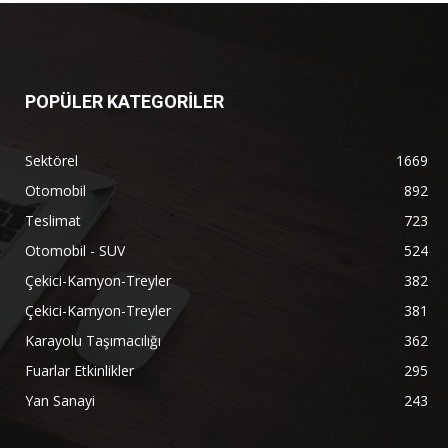
POPÜLER KATEGORİLER
Sektörel
1669
Otomobil
892
Teslimat
723
Otomobil - SUV
524
Çekici-Kamyon-Treyler
382
Çekici-Kamyon-Treyler
381
Karayolu Taşımacılığı
362
Fuarlar Etkinlikler
295
Yan Sanayi
243