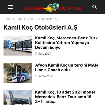
Home
Tags
Kamil Koç Otobüsleri A.Ş
Kamil Koç Otobüsleri A.Ş
Kamil Koç, Mercedes-Benz Türk
Kalitesine Yatırım Yapmaya
Devam Ediyor
7 Mart 2024
Afyon Kamil Koç’un tercihi MAN
Lion’s Coach oldu
15 Aralık 2021
Kamil Koç, 10 adet 2021 model
Mercedes-Benz Tourismo 16
2+1’i araç...