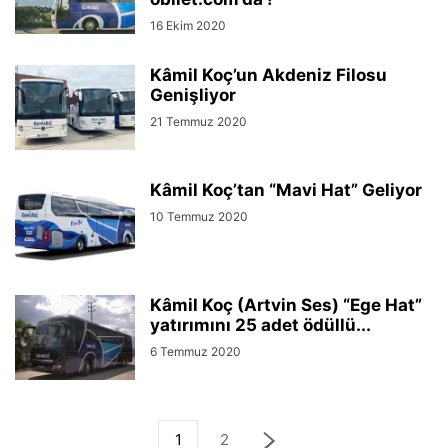
16 Ekim 2020
Kâmil Koç’un Akdeniz Filosu
Genişliyor
21 Temmuz 2020
Kâmil Koç’tan “Mavi Hat” Geliyor
10 Temmuz 2020
Kâmil Koç (Artvin Ses) “Ege Hat”
yatırımını 25 adet ödüllü...
6 Temmuz 2020
1
2