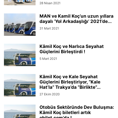
28 Nisan 2021
MAN ve Kamil Koç’un uzun yıllara
dayalı ‘Yol Arkadaşlığı’ 2021’de...
31 Mart 2021
Kâmil Koç ve Narlıca Seyahat
Güçlerini Birleştirdi !
5 Mart 2021
Kâmil Koç ve Kale Seyahat
Güçlerini Birleştiriyor, “Kale
Hat’la” Trakya’da “Birlikte”...
27 Ekim 2020
Otobüs Sektöründe Dev Buluşma:
Kâmil Koç biletleri artık
obilet.com’da !