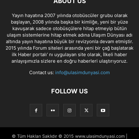
ABOUT US
Yayın hayatına 2007 yılında otobüscüler grubu olarak
başlayan, 2008 yılında başka bir kimliğe, yeni bir yüze
kavuşarak sadece otobüsçülere hitap etmeyip bütün
ulaşım sistemlerine hitap etmek adına Ulaşım Dünyası adı
altında yayın hayatına büyük bir revizyonla devam etmiştir.
2015 yılında Forum siteleri arasında yeni bir çağ başlatarak
ilk Haber portalı' nı uygulayan site olarak, İlkeli haber
anlayışımızla sizlere en doğru haberleri ulaştırıyoruz.
Contact us:
info@ulasimdunyasi.com
FOLLOW US
© Tüm Hakları Saklıdır © 2015 www.ulasimdunyasi.com |