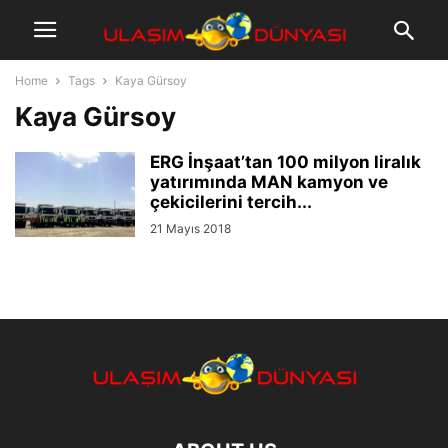
Home
Tags
Kaya Gürsoy
Kaya Gürsoy
ERG İnşaat’tan 100 milyon liralık
yatırımında MAN kamyon ve
çekicilerini tercih...
21 Mayıs 2018