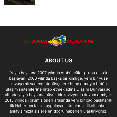
ABOUT US
Yayın hayatına 2007 yılında otobüscüler grubu olarak
başlayan, 2008 yılında başka bir kimliğe, yeni bir yüze
kavuşarak sadece otobüsçülere hitap etmeyip bütün
ulaşım sistemlerine hitap etmek adına Ulaşım Dünyası adı
altında yayın hayatına büyük bir revizyonla devam etmiştir.
2015 yılında Forum siteleri arasında yeni bir çağ başlatarak
ilk Haber portalı' nı uygulayan site olarak, İlkeli haber
anlayışımızla sizlere en doğru haberleri ulaştırıyoruz.