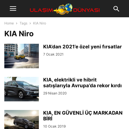
Home
Tags
KIA Niro
KIA Niro
KIA’dan 2021’e özel yeni fırsatlar
7 Ocak 2021
KIA, elektrikli ve hibrit
satışlarıyla Avrupa’da rekor kırdı
29 Nisan 2020
KIA, EN GÜVENLİ ÜÇ MARKADAN
BİRİ
10 Ocak 2019