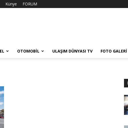
Künye
FORUM
EL
OTOMOBIL
ULAŞIM DÜNYASI TV
FOTO GALERI