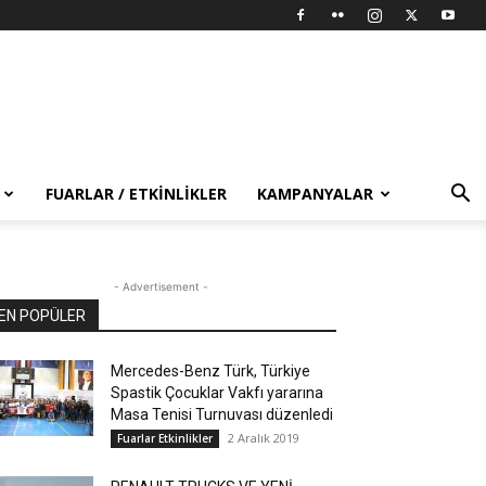
FUARLAR / ETKINLIKLER
KAMPANYALAR
- Advertisement -
EN POPÜLER
Mercedes-Benz Türk, Türkiye
Spastik Çocuklar Vakfı yararına
Masa Tenisi Turnuvası düzenledi
2 Aralık 2019
Fuarlar Etkinlikler