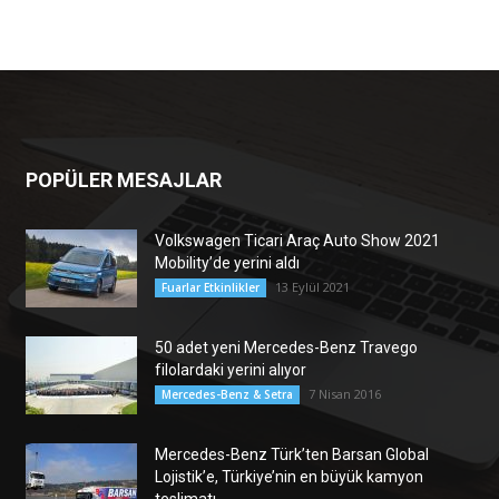
POPÜLER MESAJLAR
Volkswagen Ticari Araç Auto Show 2021
Mobility’de yerini aldı
13 Eylül 2021
Fuarlar Etkinlikler
50 adet yeni Mercedes-Benz Travego
filolardaki yerini alıyor
7 Nisan 2016
Mercedes-Benz & Setra
Mercedes-Benz Türk’ten Barsan Global
Lojistik’e, Türkiye’nin en büyük kamyon