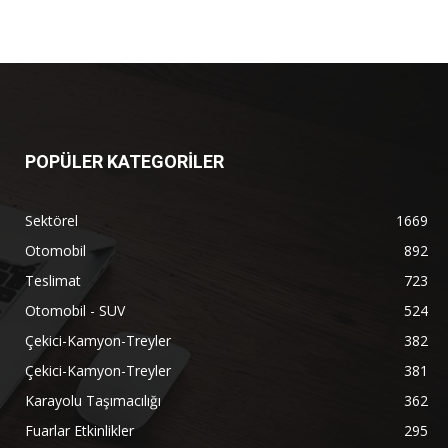
POPÜLER KATEGORİLER
Sektörel
1669
Otomobil
892
Teslimat
723
Otomobil - SUV
524
Çekici-Kamyon-Treyler
382
Çekici-Kamyon-Treyler
381
Karayolu Taşımacılığı
362
Fuarlar Etkinlikler
295