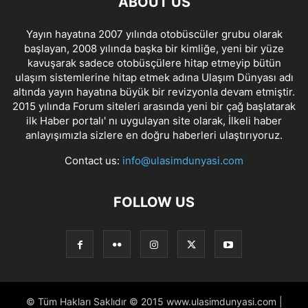
ABOUT US
Yayın hayatına 2007 yılında otobüscüler grubu olarak
başlayan, 2008 yılında başka bir kimliğe, yeni bir yüze
kavuşarak sadece otobüsçülere hitap etmeyip bütün
ulaşım sistemlerine hitap etmek adına Ulaşım Dünyası adı
altında yayın hayatına büyük bir revizyonla devam etmiştir.
2015 yılında Forum siteleri arasında yeni bir çağ başlatarak
ilk Haber portalı' nı uygulayan site olarak, İlkeli haber
anlayışımızla sizlere en doğru haberleri ulaştırıyoruz.
Contact us:
info@ulasimdunyasi.com
FOLLOW US
© Tüm Hakları Saklıdır © 2015 www.ulasimdunyasi.com |