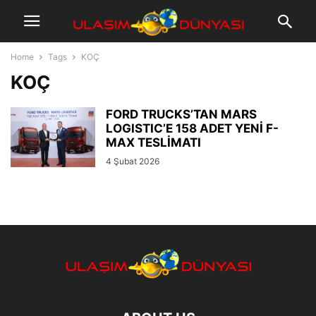
Home
Tags
KOÇ
KOÇ
FORD TRUCKS’TAN MARS
LOGISTIC’E 158 ADET YENİ F-
MAX TESLİMATI
4 Şubat 2026