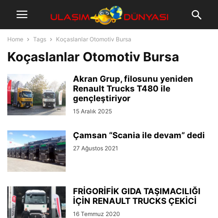
Home
Tags
Koçaslanlar Otomotiv Bursa
Koçaslanlar Otomotiv Bursa
Akran Grup, filosunu yeniden
Renault Trucks T480 ile
gençleştiriyor
15 Aralık 2025
Çamsan “Scania ile devam” dedi
27 Ağustos 2021
FRİGORİFİK GIDA TAŞIMACILIĞI
İÇİN RENAULT TRUCKS ÇEKİCİ
16 Temmuz 2020