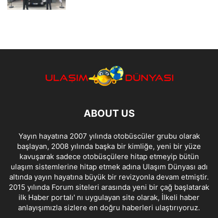
ABOUT US
Yayın hayatına 2007 yılında otobüscüler grubu olarak
başlayan, 2008 yılında başka bir kimliğe, yeni bir yüze
kavuşarak sadece otobüsçülere hitap etmeyip bütün
ulaşım sistemlerine hitap etmek adına Ulaşım Dünyası adı
altında yayın hayatına büyük bir revizyonla devam etmiştir.
2015 yılında Forum siteleri arasında yeni bir çağ başlatarak
ilk Haber portalı' nı uygulayan site olarak, İlkeli haber
anlayışımızla sizlere en doğru haberleri ulaştırıyoruz.