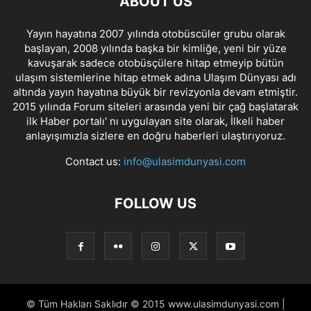
ABOUT US
Yayın hayatına 2007 yılında otobüscüler grubu olarak
başlayan, 2008 yılında başka bir kimliğe, yeni bir yüze
kavuşarak sadece otobüsçülere hitap etmeyip bütün
ulaşım sistemlerine hitap etmek adına Ulaşım Dünyası adı
altında yayın hayatına büyük bir revizyonla devam etmiştir.
2015 yılında Forum siteleri arasında yeni bir çağ başlatarak
ilk Haber portalı' nı uygulayan site olarak, İlkeli haber
anlayışımızla sizlere en doğru haberleri ulaştırıyoruz.
Contact us:
info@ulasimdunyasi.com
FOLLOW US
© Tüm Hakları Saklıdır © 2015 www.ulasimdunyasi.com |