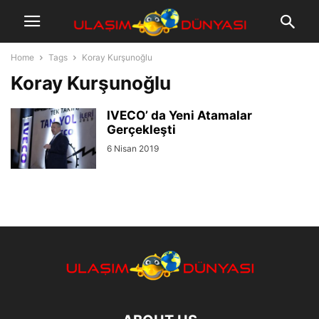
Home
Tags
Koray Kurşunoğlu
Koray Kurşunoğlu
IVECO’ da Yeni Atamalar
Gerçekleşti
6 Nisan 2019