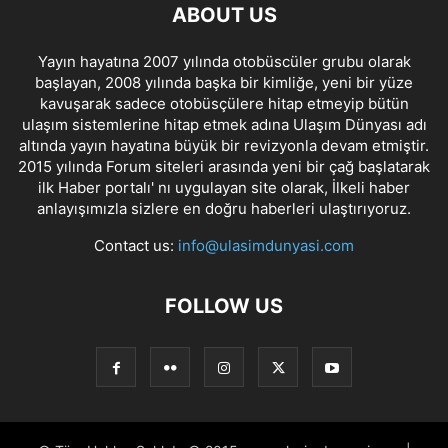
ABOUT US
Yayın hayatına 2007 yılında otobüscüler grubu olarak
başlayan, 2008 yılında başka bir kimliğe, yeni bir yüze
kavuşarak sadece otobüsçülere hitap etmeyip bütün
ulaşım sistemlerine hitap etmek adına Ulaşım Dünyası adı
altında yayın hayatına büyük bir revizyonla devam etmiştir.
2015 yılında Forum siteleri arasında yeni bir çağ başlatarak
ilk Haber portalı' nı uygulayan site olarak, İlkeli haber
anlayışımızla sizlere en doğru haberleri ulaştırıyoruz.
Contact us:
info@ulasimdunyasi.com
FOLLOW US