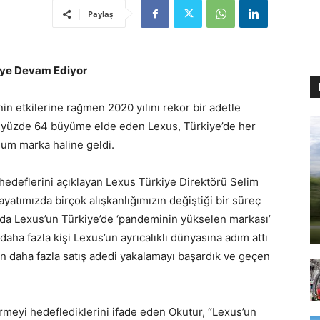
Paylaş
eye Devam Ediyor
n etkilerine rağmen 2020 yılını rekor bir adetle
e yüzde 64 büyüme elde eden Lexus, Türkiye’de her
ium marka haline geldi.
hedeflerini açıklayan Lexus Türkiye Direktörü Selim
ayatımızda birçok alışkanlığımızın değiştiği bir süreç
anda Lexus’un Türkiye’de ‘pandeminin yükselen markası’
 daha fazla kişi Lexus’un ayrıcalıklı dünyasına adım attı
n daha fazla satış adedi yakalamayı başardık ve geçen
tirmeyi hedeflediklerini ifade eden Okutur, “Lexus’un