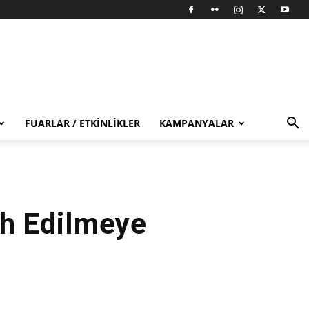
FUARLAR / ETKINLIKLER
KAMPANYALAR
ih Edilmeye