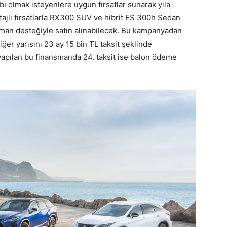
i olmak isteyenlere uygun fırsatlar sunarak yıla
ajlı fırsatlarla RX300 SUV ve hibrit ES 300h Sedan
nsman desteğiyle satın alınabilecek. Bu kampanyadan
iğer yarısını 23 ay 15 bin TL taksit şeklinde
 yapılan bu finansmanda 24. taksit ise balon ödeme