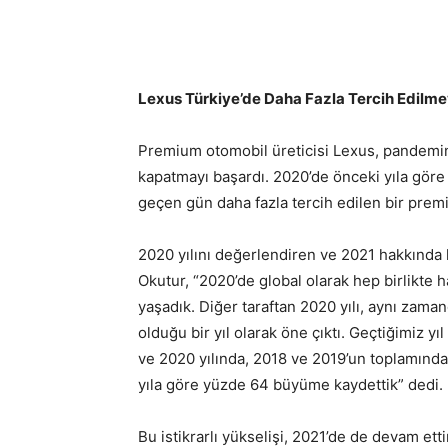
Lexus Türkiye’de Daha Fazla Tercih Edilm
Premium otomobil üreticisi Lexus, pandemini
kapatmayı başardı. 2020’de önceki yıla gör
geçen gün daha fazla tercih edilen bir prem
2020 yılını değerlendiren ve 2021 hakkında 
Okutur, “2020’de global olarak hep birlikte h
yaşadık. Diğer taraftan 2020 yılı, aynı zam
olduğu bir yıl olarak öne çıktı. Geçtiğimiz yıl
ve 2020 yılında, 2018 ve 2019’un toplamında
yıla göre yüzde 64 büyüme kaydettik” dedi.
Bu istikrarlı yükselişi, 2021’de de devam et