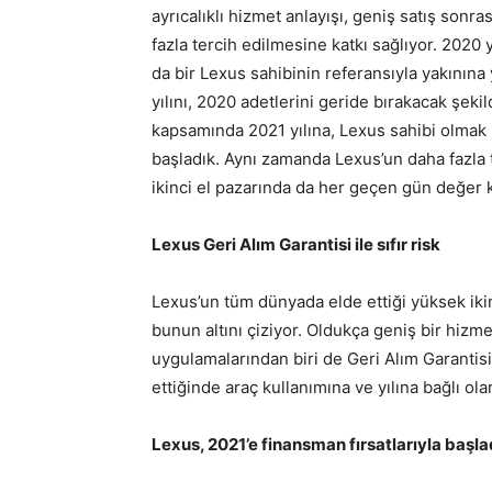
ayrıcalıklı hizmet anlayışı, geniş satış son
fazla tercih edilmesine katkı sağlıyor. 2020 y
da bir Lexus sahibinin referansıyla yakının
yılını, 2020 adetlerini geride bırakacak şe
kapsamında 2021 yılına, Lexus sahibi olmak 
başladık. Aynı zamanda Lexus’un daha fazla
ikinci el pazarında da her geçen gün değer 
Lexus Geri Alım Garantisi ile sıfır risk
Lexus’un tüm dünyada elde ettiği yüksek iki
bunun altını çiziyor. Oldukça geniş bir hiz
uygulamalarından biri de Geri Alım Garantisi
ettiğinde araç kullanımına ve yılına bağlı ola
Lexus, 2021’e finansman fırsatlarıyla başla