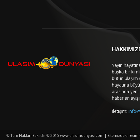
HAKKIMIZ
Yayın hayatın
başka bir kim
bütün ulaşım 
hayatına büyük
arasında yeni b
haber anlayışı
İletişim:
info@
© Tüm Hakları Saklıdır © 2015 www.ulasimdunyasi.com | Sitemizdeki resim ve 