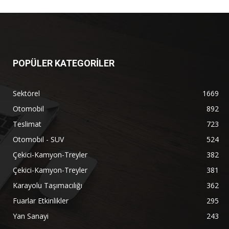
POPÜLER KATEGORİLER
Sektörel
1669
Otomobil
892
Teslimat
723
Otomobil - SUV
524
Çekici-Kamyon-Treyler
382
Çekici-Kamyon-Treyler
381
Karayolu Taşımacılığı
362
Fuarlar Etkinlikler
295
Yan Sanayi
243