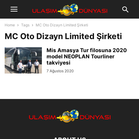
Home
Tags
MC Oto Dizayn Limited Şirketi
MC Oto Dizayn Limited Şirketi
Mis Amasya Tur filosuna 2020
model NEOPLAN Tourliner
takviyesi
7 Ağustos 2020