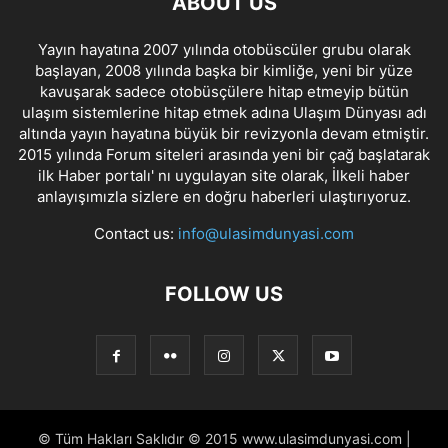
ABOUT US
Yayın hayatına 2007 yılında otobüscüler grubu olarak
başlayan, 2008 yılında başka bir kimliğe, yeni bir yüze
kavuşarak sadece otobüsçülere hitap etmeyip bütün
ulaşım sistemlerine hitap etmek adına Ulaşım Dünyası adı
altında yayın hayatına büyük bir revizyonla devam etmiştir.
2015 yılında Forum siteleri arasında yeni bir çağ başlatarak
ilk Haber portalı' nı uygulayan site olarak, İlkeli haber
anlayışımızla sizlere en doğru haberleri ulaştırıyoruz.
Contact us:
info@ulasimdunyasi.com
FOLLOW US
© Tüm Hakları Saklıdır © 2015 www.ulasimdunyasi.com |