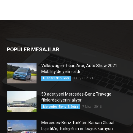
POPÜLER MESAJLAR
Volkswagen Ticari Araç Auto Show 2021
Mobility’de yerini aldı
13 Eylül 2021
Fuarlar Etkinlikler
50 adet yeni Mercedes-Benz Travego
filolardaki yerini alıyor
7 Nisan 2016
Mercedes-Benz & Setra
Mercedes-Benz Türk’ten Barsan Global
Lojistik’e, Türkiye’nin en büyük kamyon