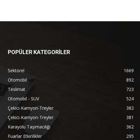
POPÜLER KATEGORİLER
Sektörel
1669
Otomobil
892
Teslimat
723
Otomobil - SUV
524
Çekici-Kamyon-Treyler
382
Çekici-Kamyon-Treyler
381
Karayolu Taşımacılığı
362
Fuarlar Etkinlikler
295