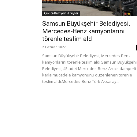
Çekici-Kamyon-Treyler
Samsun Büyükşehir Belediyesi,
Mercedes-Benz kamyonlarını
törenle teslim aldı
2 Haziran 2022
Samsun Büyükşehir Belediyesi, Mercedes-Benz
kamyonlarını törenle teslim aldı Samsun Büyükşehi
Belediyesi, 45 adet Mercedes-Benz Arocs damperli
karla mücadele kamyonunu düzenlenen törenle
teslim aldı.Mercedes-Benz Türk Aksaray...