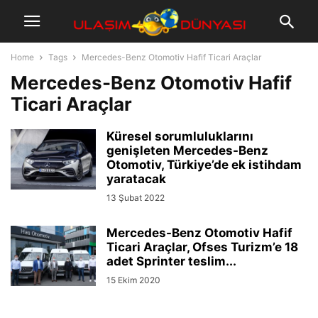
Home
Tags
Mercedes-Benz Otomotiv Hafif Ticari Araçlar
Mercedes-Benz Otomotiv Hafif
Ticari Araçlar
Küresel sorumluluklarını
genişleten Mercedes-Benz
Otomotiv, Türkiye’de ek istihdam
yaratacak
13 Şubat 2022
Mercedes-Benz Otomotiv Hafif
Ticari Araçlar, Ofses Turizm’e 18
adet Sprinter teslim...
15 Ekim 2020