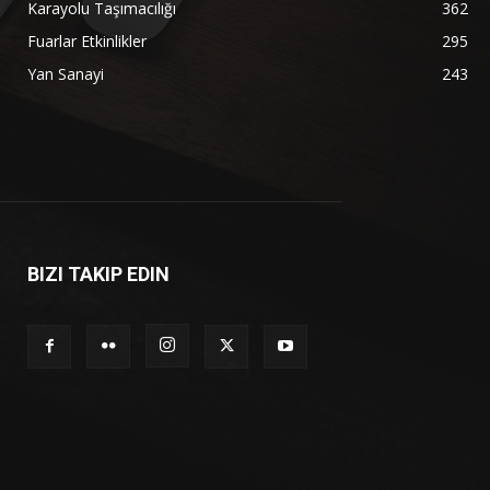
Karayolu Taşımacılığı
362
Fuarlar Etkinlikler
295
Yan Sanayi
243
BIZI TAKIP EDIN