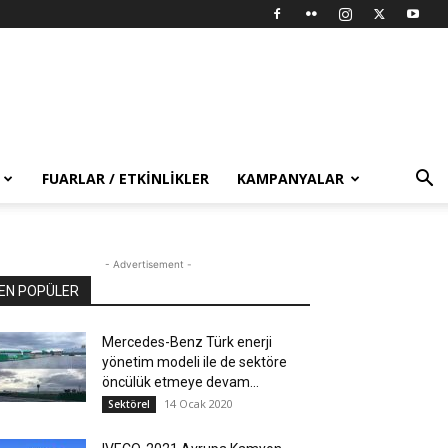
FUARLAR / ETKINLIKLER
KAMPANYALAR
- Advertisement -
EN POPÜLER
Mercedes-Benz Türk enerji
yönetim modeli ile de sektöre
öncülük etmeye devam...
14 Ocak 2020
Sektörel