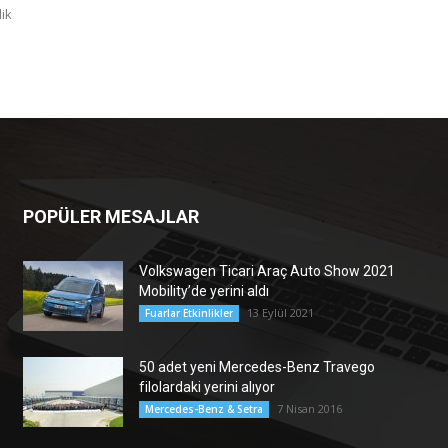
lik
POPÜLER MESAJLAR
Volkswagen Ticari Araç Auto Show 2021
Mobility’de yerini aldı
13 Eylül 2021
Fuarlar Etkinlikler
50 adet yeni Mercedes-Benz Travego
filolardaki yerini alıyor
7 Nisan 2016
Mercedes-Benz & Setra