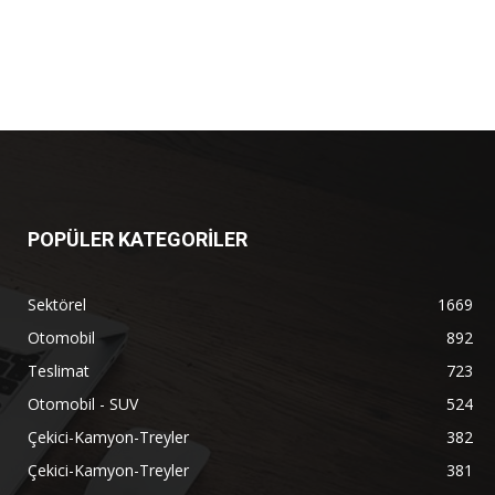
POPÜLER KATEGORİLER
Sektörel
1669
Otomobil
892
Teslimat
723
Otomobil - SUV
524
Çekici-Kamyon-Treyler
382
Çekici-Kamyon-Treyler
381