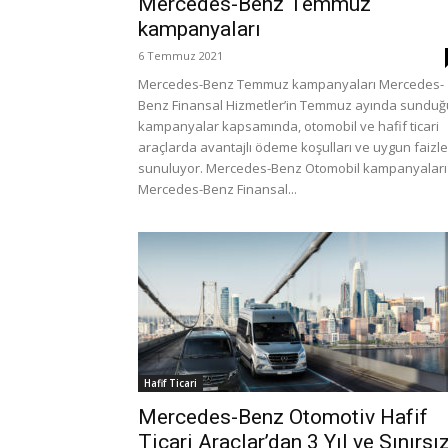
Mercedes-Benz Temmuz
kampanyaları
6 Temmuz 2021
Mercedes-Benz Temmuz kampanyaları Mercedes-
Benz Finansal Hizmetler’in Temmuz ayında sunduğ
kampanyalar kapsamında, otomobil ve hafif ticari
araçlarda avantajlı ödeme koşulları ve uygun faizle
sunuluyor. Mercedes-Benz Otomobil kampanyaları
Mercedes-Benz Finansal...
Hafif Ticari
Mercedes-Benz Otomotiv Hafif
Ticari Araçlar’dan 3 Yıl ve Sınırsı