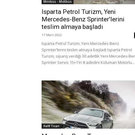
Minibüs - Midibüs
Isparta Petrol Turizm, Yeni
Mercedes-Benz Sprinter’lerini
teslim almaya başladı
17 Mart 2022
Isparta Petrol Turizm, Yeni Mercedes-Benz
Sprinter’lerini teslim almaya başladı Isparta Petrol
Turizm, sipariş verdiği 30 adetlik Yeni Mercedes-Be
Sprinter Servis 15+1’in 8 adedini Koluman Motorlu...
Hafif Ticari