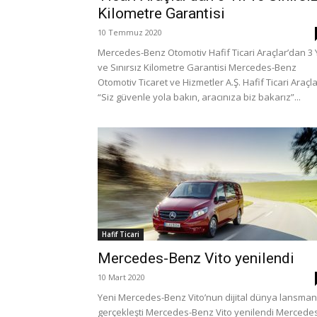
Kilometre Garantisi
10 Temmuz 2020
Mercedes-Benz Otomotiv Hafif Ticari Araçlar’dan 3 Y
ve Sınırsız Kilometre Garantisi Mercedes-Benz
Otomotiv Ticaret ve Hizmetler A.Ş. Hafif Ticari Araçla
“Siz güvenle yola bakın, aracınıza biz bakarız”...
Hafif Ticari
Mercedes-Benz Vito yenilendi
10 Mart 2020
Yeni Mercedes-Benz Vito’nun dijital dünya lansman
gerçekleşti Mercedes-Benz Vito yenilendi Mercede