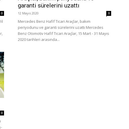
garanti sürelerini uzattı
12 Mayıs 2020
0
0
ıl
Mercedes Benz Hafif Ticari Araçlar, bakım
periyodunu ve garanti sürelerini uzattı Mercedes
r,
Benz Otomotiv Hafif Ticari Araçlar, 15 Mart - 31 Mayıs
2020 tarihleri arasında...
0
ı
s-