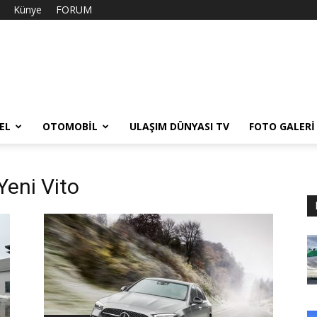
Künye
FORUM
EL
OTOMOBIL
ULAŞIM DÜNYASI TV
FOTO GALERI
Yeni Vito