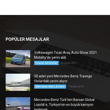
POPÜLER MESAJLAR
Volkswagen Ticari Araç Auto Show 2021
Mobility’de yerini aldı
13 Eylül 2021
Fuarlar Etkinlikler
50 adet yeni Mercedes-Benz Travego
filolardaki yerini alıyor
7 Nisan 2016
Mercedes-Benz & Setra
Mercedes-Benz Türk’ten Barsan Global
Lojistik’e, Türkiye’nin en büyük kamyon
teslimatı