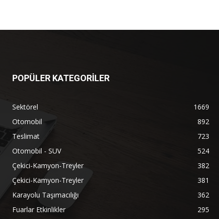
POPÜLER KATEGORİLER
Sektörel
1669
Otomobil
892
Teslimat
723
Otomobil - SUV
524
Çekici-Kamyon-Treyler
382
Çekici-Kamyon-Treyler
381
Karayolu Taşımacılığı
362
Fuarlar Etkinlikler
295