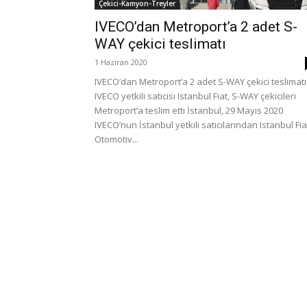
Çekici-Kamyon-Treyler
IVECO’dan Metroport’a 2 adet S-
WAY çekici teslimatı
1 Haziran 2020
IVECO’dan Metroport’a 2 adet S-WAY çekici teslimatı
IVECO yetkili satıcısı Istanbul Fiat, S-WAY çekicileri
Metroport’a teslim etti İstanbul, 29 Mayıs 2020
IVECO’nun İstanbul yetkili satıcılarından Istanbul Fia
Otomotiv...