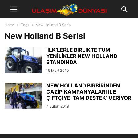
Home
Tags
New Holland B Serisi
New Holland B Serisi
‘İLK’LERLE BİRLİKTE TÜM
YENİLİKLER NEW HOLLAND
STANDINDA
19 Mart 2019
NEW HOLLAND BİRBİRİNDEN
CAZİP KAMPANYALARI İLE
ÇİFTÇİYE ‘TAM DESTEK’ VERİYOR
7 Şubat 2019