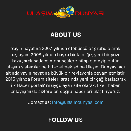
ABOUT US
Yayın hayatına 2007 yılında otobüscüler grubu olarak
başlayan, 2008 yılında başka bir kimliğe, yeni bir yüze
kavuşarak sadece otobüsçülere hitap etmeyip bütün
ulaşım sistemlerine hitap etmek adına Ulaşım Dünyası adı
altında yayın hayatına büyük bir revizyonla devam etmiştir.
2015 yılında Forum siteleri arasında yeni bir çağ başlatarak
ilk Haber portalı' nı uygulayan site olarak, İlkeli haber
anlayışımızla sizlere en doğru haberleri ulaştırıyoruz.
Contact us:
info@ulasimdunyasi.com
FOLLOW US