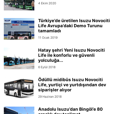
4 Ekim 2020
Türkiye’de üretilen Isuzu Novociti
Life Avrupa’daki Demo Turunu
tamamladı
11 Ocak 2019
Hatay şehri Yeni Isuzu Novociti
Life ile konforlu ve güvenli
yolculuğa...
6 Eylül 2018
Ödüllü midibüs Isuzu Novociti
Life, yurtiçi ve yurtdışından dev
siparişler alıyor
29 Haziran 2018
Anadolu Isuzu’dan Bingöl’e 80